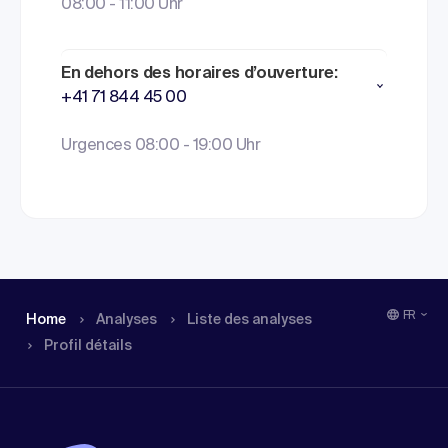
08:00 - 11:00 Uhr
En dehors des horaires d’ouverture:
+41 71 844 45 00
Urgences 08:00 - 19:00 Uhr
FR
Home
Analyses
Liste des analyses
Profil détails