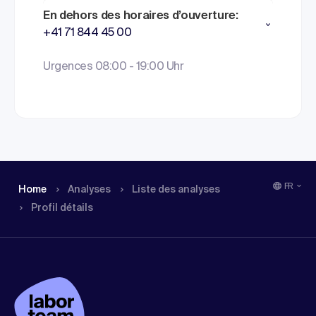
En dehors des horaires d’ouverture:
+41 71 844 45 00
Urgences 08:00 - 19:00 Uhr
FR
Home
Analyses
Liste des analyses
Profil détails