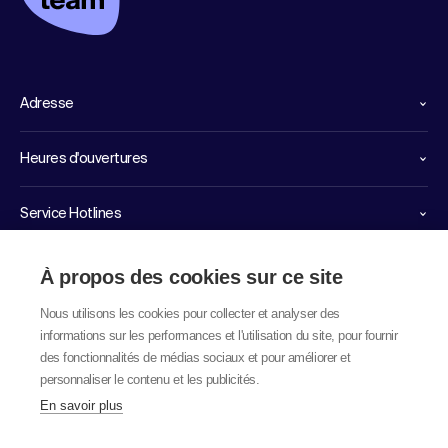
Adresse
Heures d'ouvertures
Service Hotlines
Liens importants
À propos des cookies sur ce site
Nous utilisons les cookies pour collecter et analyser des
informations sur les performances et l'utilisation du site, pour fournir
des fonctionnalités de médias sociaux et pour améliorer et
personnaliser le contenu et les publicités.
En savoir plus
© 2026 labor team ag