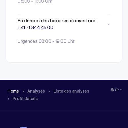
08:00 - 11:00 Uhr
En dehors des horaires d’ouverture:
+41 71 844 45 00
Urgences 08:00 - 19:00 Uhr
FR
Home
Analyses
Liste des analyses
Profil détails