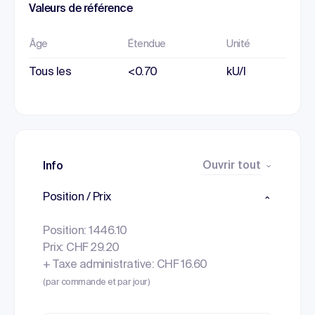
Valeurs de référence
Âge
Étendue
Unité
Tous les
<0.70
kU/l
Ouvrir tout
Info
Position / Prix
Position: 1446.10
Prix: CHF 29.20
+ Taxe administrative: CHF 16.60
(par commande et par jour)