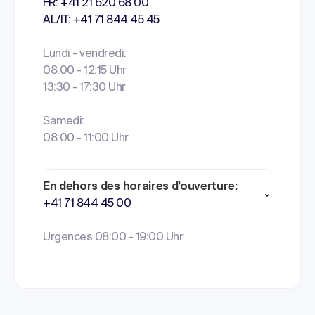
FR: +41 21 620 68 00
AL/IT: +41 71 844 45 45
Lundi - vendredi:
08:00 - 12:15 Uhr
13:30 - 17:30 Uhr
Samedi:
08:00 - 11:00 Uhr
En dehors des horaires d’ouverture:
+41 71 844 45 00
Urgences 08:00 - 19:00 Uhr