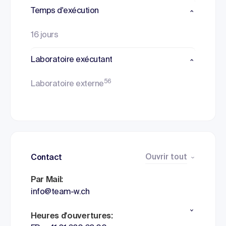
Temps d'exécution
16 jours
Laboratoire exécutant
56
Laboratoire externe
Ouvrir tout
Contact
Par Mail:
info@team-w.ch
Heures d'ouvertures: