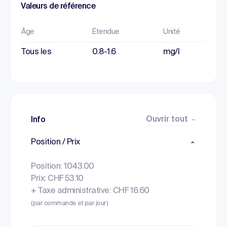
Valeurs de référence
Âge
Étendue
Unité
Tous les
0.8-1.6
mg/l
Ouvrir tout
Info
Position / Prix
Position: 1043.00
Prix: CHF 53.10
+ Taxe administrative: CHF 16.60
(par commande et par jour)