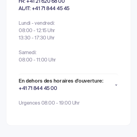
FR: +41 21 620 68 00
AL/IT: +41 71 844 45 45
Lundi - vendredi:
08:00 - 12:15 Uhr
13:30 - 17:30 Uhr
Samedi:
08:00 - 11:00 Uhr
En dehors des horaires d’ouverture:
+41 71 844 45 00
Urgences 08:00 - 19:00 Uhr