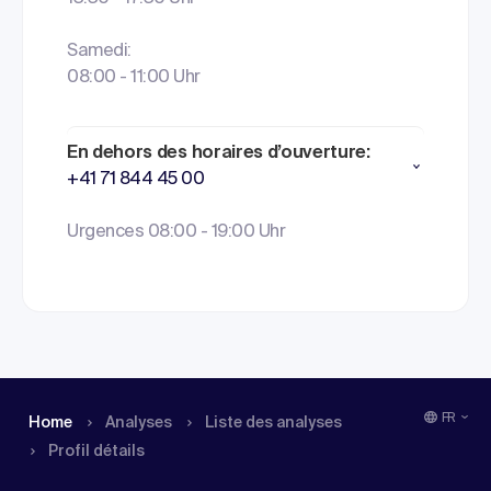
Samedi:
08:00 - 11:00 Uhr
En dehors des horaires d’ouverture:
+41 71 844 45 00
Urgences 08:00 - 19:00 Uhr
FR
Home
Analyses
Liste des analyses
Profil détails