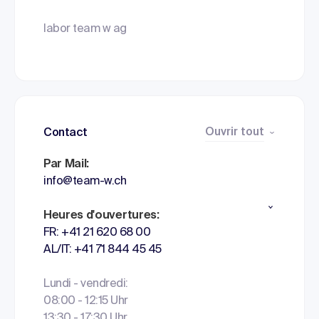
labor team w ag
Ouvrir tout
Contact
Par Mail:
info@team-w.ch
Heures d'ouvertures:
FR: +41 21 620 68 00
AL/IT: +41 71 844 45 45
Lundi - vendredi:
08:00 - 12:15 Uhr
13:30 - 17:30 Uhr