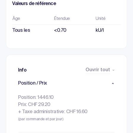
Valeurs de référence
Âge
Étendue
Unité
Tous les
<0.70
kU/l
Ouvrir tout
Info
Position / Prix
Position: 1446.10
Prix: CHF 29.20
+ Taxe administrative: CHF 16.60
(par commande et par jour)