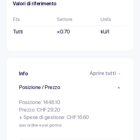
Valori di riferimento
Età
Settore
Unità
Tutti
<0.70
kU/l
Aprire tutti
Info
Posizione / Prezzo
Posizione: 1446.10
Prezzo: CHF 29.20
+ Spese di gestione: CHF 16.60
(per ordine e per giorno)