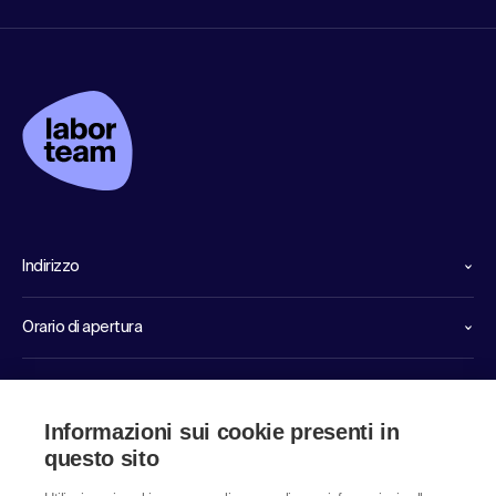
Indirizzo
Orario di apertura
Linee dirette di servizio
Informazioni sui cookie presenti in
Link
questo sito