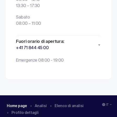
13:30 – 17:30
Sabato
08:00 – 11:00
Fuori orario di apertura:
+41 71 844 45 00
Emergenze 08:00 - 19:00
IT
Home page
Analisi
Elenco di analisi
Profilo dettagli