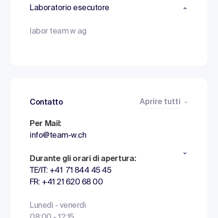
Laboratorio esecutore
labor team w ag
Aprire tutti
Contatto
Per Mail:
info@team-w.ch
Durante gli orari di apertura:
TE/IT: +41 71 844 45 45
FR: +41 21 620 68 00
Lunedì - venerdì
08:00 - 12:15