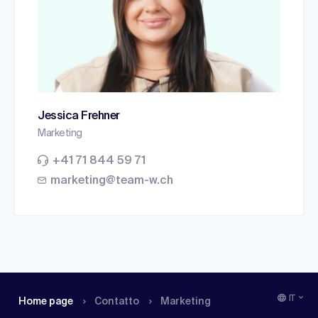
Jessica Frehner
Marketing
+41 71 844 59 71
marketing@team-w.ch
IT
Home page
Contatto
Marketing