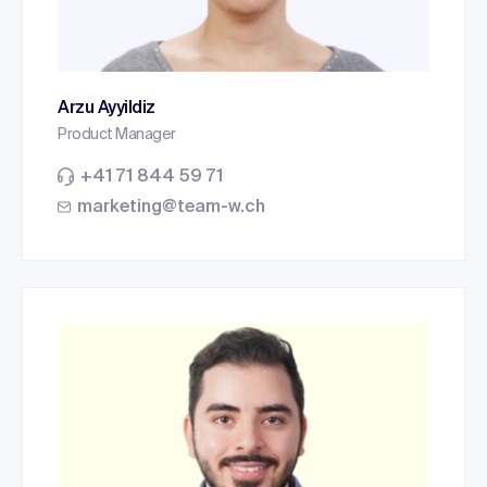
Arzu Ayyildiz
Product Manager
+41 71 844 59 71
marketing@team-w.ch