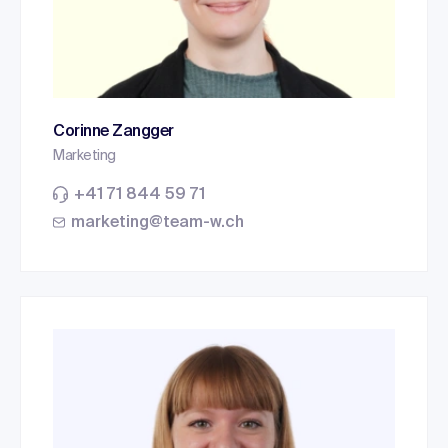
Corinne Zangger
Marketing
+41 71 844 59 71
marketing@team-w.ch