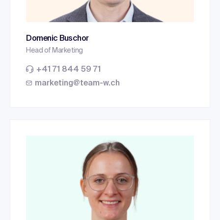
Domenic Buschor
Head of Marketing
+41 71 844 59 71
marketing@team-w.ch