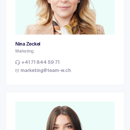
Nina Zeckel
Marketing
+41 71 844 59 71
marketing@team-w.ch