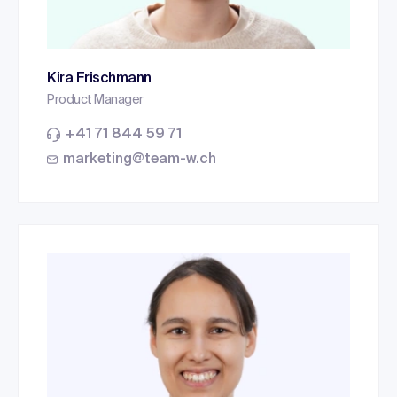
Kira Frischmann
Product Manager
+41 71 844 59 71
marketing@team-w.ch