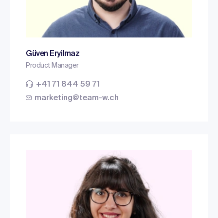
Güven Eryilmaz
Product Manager
+41 71 844 59 71
marketing@team-w.ch