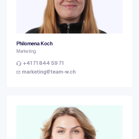
Philomena Koch
Marketing
+41 71 844 59 71
marketing@team-w.ch