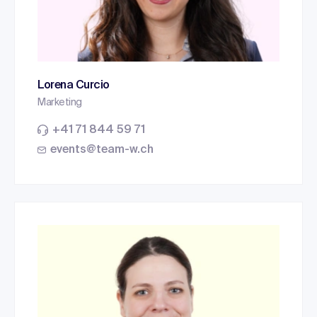
Lorena Curcio
Marketing
+41 71 844 59 71
events@team-w.ch