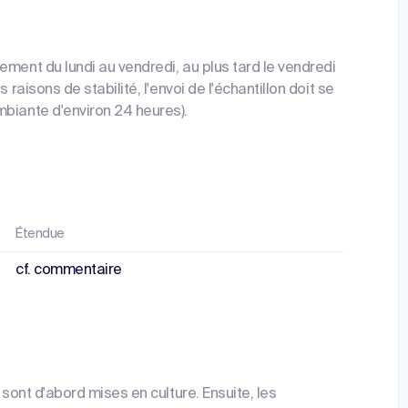
ement du lundi au vendredi, au plus tard le vendredi
 raisons de stabilité, l'envoi de l'échantillon doit se
mbiante d'environ 24 heures).
Étendue
cf. commentaire
 sont d'abord mises en culture. Ensuite, les