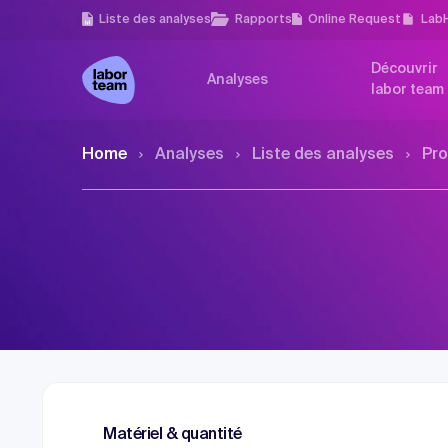
Liste des analyses
Rapports
Online Request
Lab
Découvrir
Analyses
labor team
Home
Analyses
Liste des analyses
Pro
Matériel & quantité