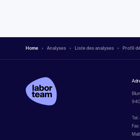
Home
Analyses
Liste des analyses
Profil d
Adr
Blu
940
Tel:
Fax:
Mail