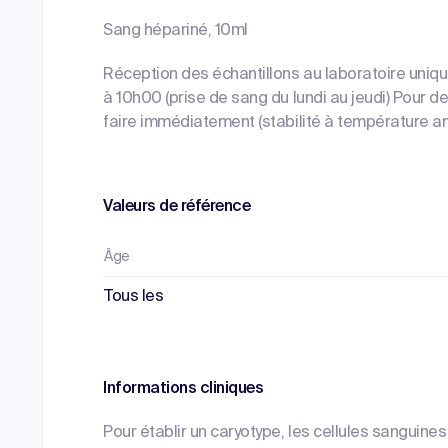
Sang hépariné, 10ml
Réception des échantillons au laboratoire uniqu
à 10h00 (prise de sang du lundi au jeudi) Pour des
faire immédiatement (stabilité à température a
Valeurs de référence
Âge
Tous les
Informations cliniques
Pour établir un caryotype, les cellules sanguines