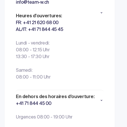
info@team-w.ch
Heures d'ouvertures:
FR: +41 21 620 68 00
AL/IT: +41 71 844 45 45
Lundi - vendredi:
08:00 - 12:15 Uhr
13:30 - 17:30 Uhr
Samedi:
08:00 - 11:00 Uhr
En dehors des horaires d’ouverture:
+41 71 844 45 00
Urgences 08:00 - 19:00 Uhr