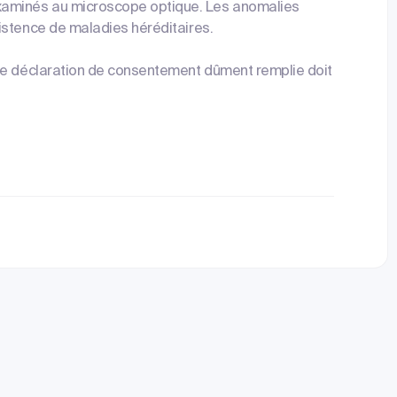
aminés au microscope optique. Les anomalies
istence de maladies héréditaires.
une déclaration de consentement dûment remplie doit