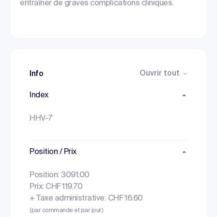
entraîner de graves complications cliniques.
Ouvrir tout
Info
Index
HHV-7
Position / Prix
Position: 3091.00
Prix: CHF 119.70
+ Taxe administrative: CHF 16.60
(par commande et par jour)