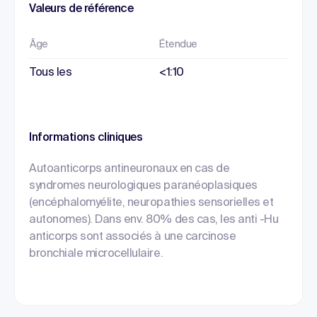
Valeurs de référence
Âge
Étendue
Tous les
<1:10
Informations cliniques
Autoanticorps antineuronaux en cas de
syndromes neurologiques paranéoplasiques
(encéphalomyélite, neuropathies sensorielles et
autonomes). Dans env. 80% des cas, les anti -Hu
anticorps sont associés à une carcinose
bronchiale microcellulaire.