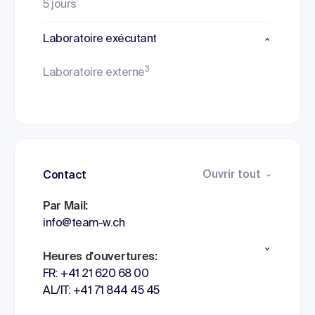
5 jours
Laboratoire exécutant
3
Laboratoire externe
Ouvrir tout
Contact
Par Mail:
info@team-w.ch
Heures d'ouvertures:
FR: +41 21 620 68 00
AL/IT: +41 71 844 45 45