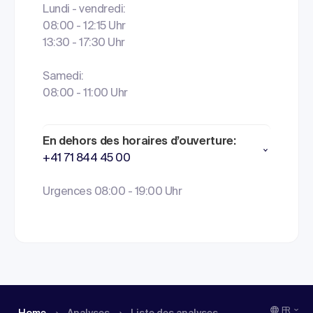
Lundi - vendredi:
08:00 - 12:15 Uhr
13:30 - 17:30 Uhr
Samedi:
08:00 - 11:00 Uhr
En dehors des horaires d’ouverture:
+41 71 844 45 00
Urgences 08:00 - 19:00 Uhr
FR