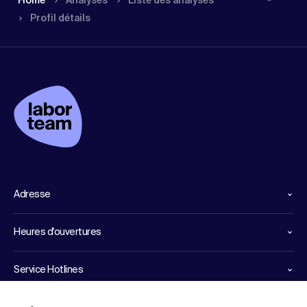
Home
Analyses
Liste des analyses
Profil détails
Adresse
Heures d'ouvertures
Service Hotlines