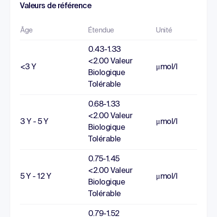
Valeurs de référence
Âge
Étendue
Unité
0.43-1.33
<2.00 Valeur
<3 Y
μmol/l
Biologique
Tolérable
0.68-1.33
<2.00 Valeur
3 Y - 5 Y
μmol/l
Biologique
Tolérable
0.75-1.45
<2.00 Valeur
5 Y - 12 Y
μmol/l
Biologique
Tolérable
0.79-1.52