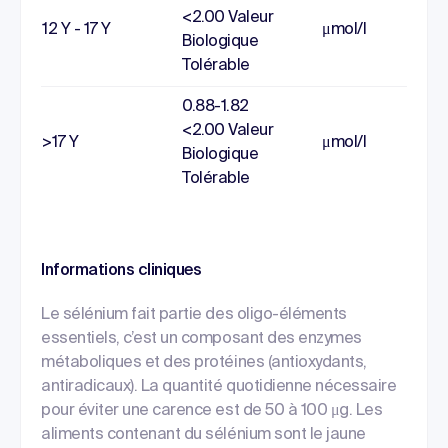
<2.00 Valeur
12 Y - 17 Y
μmol/l
Biologique
Tolérable
0.88-1.82
<2.00 Valeur
>17 Y
μmol/l
Biologique
Tolérable
Informations cliniques
Le sélénium fait partie des oligo-éléments
essentiels, c’est un composant des enzymes
métaboliques et des protéines (antioxydants,
antiradicaux). La quantité quotidienne nécessaire
pour éviter une carence est de 50 à 100 μg. Les
aliments contenant du sélénium sont le jaune