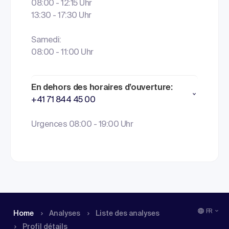
08:00 - 12:15 Uhr
13:30 - 17:30 Uhr
Samedi:
08:00 - 11:00 Uhr
En dehors des horaires d’ouverture:
+41 71 844 45 00
Urgences 08:00 - 19:00 Uhr
FR
Home
Analyses
Liste des analyses
Profil détails