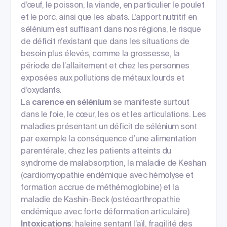
d’œuf, le poisson, la viande, en particulier le poulet
et le porc, ainsi que les abats. L’apport nutritif en
sélénium est suffisant dans nos régions, le risque
de déficit n’existant que dans les situations de
besoin plus élevés, comme la grossesse, la
période de l’allaitement et chez les personnes
exposées aux pollutions de métaux lourds et
d’oxydants.
La
carence en sélénium
se manifeste surtout
dans le foie, le cœur, les os et les articulations. Les
maladies présentant un déficit de sélénium sont
par exemple la conséquence d’une alimentation
parentérale, chez les patients atteints du
syndrome de malabsorption, la maladie de Keshan
(cardiomyopathie endémique avec hémolyse et
formation accrue de méthémoglobine) et la
maladie de Kashin-Beck (ostéoarthropathie
endémique avec forte déformation articulaire).
Intoxications
: haleine sentant l’aïl, fragilité des