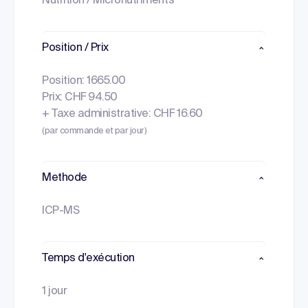
Nutrition / Micronutriments
Position / Prix
Position: 1665.00
Prix: CHF 94.50
+ Taxe administrative: CHF 16.60
(par commande et par jour)
Methode
ICP-MS
Temps d'exécution
1 jour