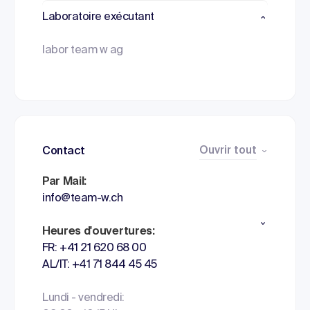
Laboratoire exécutant
labor team w ag
Ouvrir tout
Contact
Par Mail:
info@team-w.ch
Heures d'ouvertures:
FR: +41 21 620 68 00
AL/IT: +41 71 844 45 45
Lundi - vendredi: