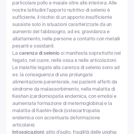
particolare pollo e maiale oltre alle interiora. Alle
nostre latitudini l'apporto nutritivo di selenio è
sufficiente, il rischio di un apporto insufficiente
sussiste solo in situazioni caratterizzate da un
aumento del fabbisogno, ad es. gravidanza e
allattamento, nelle persone a contatto con metalli
pesanti e ossidanti.
La
carenza di selenio
si manifesta soprattutto nel
fegato, nel cuore, nelle ossa e nelle articolazioni.
Le malattie legate alla carenza di selenio sono ad
es. la conseguenza di una prolungata
alimentazione parenterale, nei pazienti affetti da
sindrome da malassorbimento, nella malattia di
Keshan (cardiomiopatia endemica, con emolisi e
aumentata formazione di metemoglobina) e la
malattia di Kashin-Beck (osteoartropatia
endemica con accentuata deformazione
articolare).
Intossicazioni
: alito d'aglio, fragilità delle unghia