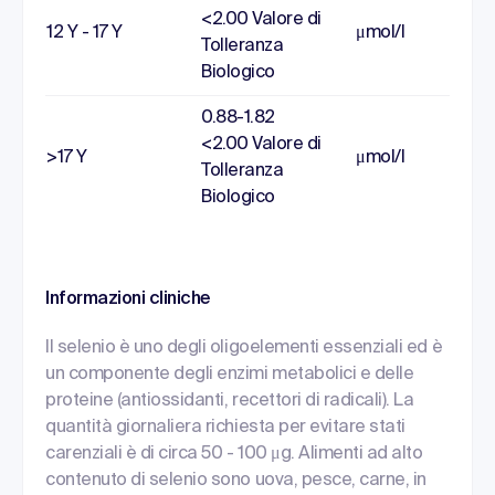
<2.00 Valore di
12 Y - 17 Y
μmol/l
Tolleranza
Biologico
0.88-1.82
<2.00 Valore di
>17 Y
μmol/l
Tolleranza
Biologico
Informazioni cliniche
Il selenio è uno degli oligoelementi essenziali ed è
un componente degli enzimi metabolici e delle
proteine (antiossidanti, recettori di radicali). La
quantità giornaliera richiesta per evitare stati
carenziali è di circa 50 - 100 μg. Alimenti ad alto
contenuto di selenio sono uova, pesce, carne, in