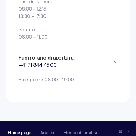
Lunedì - venerdì
08:00 - 12:15
13:30 – 17:30
Sabato
08:00 – 11:00
Fuori orario di apertura:
+41 71 844 45 00
Emergenze 08:00 - 19:00
IT
Home page
Analisi
Elenco di analisi