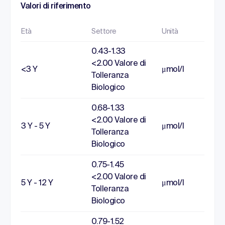
Valori di riferimento
Età
Settore
Unità
0.43-1.33
<2.00 Valore di
<3 Y
μmol/l
Tolleranza
Biologico
0.68-1.33
<2.00 Valore di
3 Y - 5 Y
μmol/l
Tolleranza
Biologico
0.75-1.45
<2.00 Valore di
5 Y - 12 Y
μmol/l
Tolleranza
Biologico
0.79-1.52