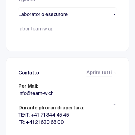
1 giorno
Laboratorio esecutore
labor team w ag
Aprire tutti
Contatto
Per Mail:
info@team-w.ch
Durante gli orari di apertura:
TE/IT: +41 71 844 45 45
FR: +41 21 620 68 00