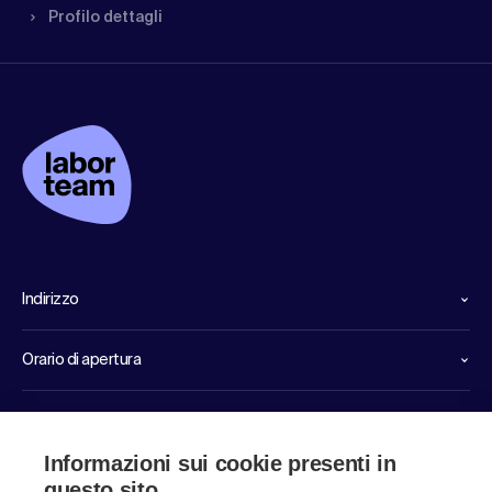
Profilo dettagli
Indirizzo
Orario di apertura
Linee dirette di servizio
Informazioni sui cookie presenti in
Link
questo sito