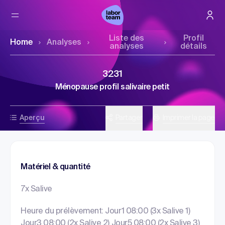
Liste des
Profil
Home
Analyses
analyses
détails
3231
Ménopause profil salivaire petit
Aperçu
Partager
Imprimer la page
Matériel & quantité
7x Salive
Heure du prélèvement: Jour1 08:00 (3x Salive 1)
Jour3 08:00 (2x Salive 2) Jour5 08:00 (2x Salive 3)