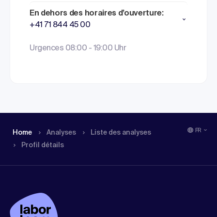
En dehors des horaires d’ouverture:
+41 71 844 45 00
Urgences 08:00 - 19:00 Uhr
FR
Home
Analyses
Liste des analyses
Profil détails