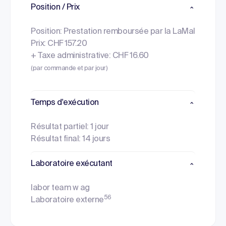
Position / Prix
Position: Prestation remboursée par la LaMal
Prix: CHF 157.20
+ Taxe administrative: CHF 16.60
(par commande et par jour)
Temps d'exécution
Résultat partiel: 1 jour
Résultat final: 14 jours
Laboratoire exécutant
labor team w ag
56
Laboratoire externe