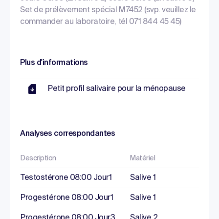
Set de prélèvement spécial M7452 (svp. veuillez le
commander au laboratoire, tél 071 844 45 45)
Plus d'informations
Petit profil salivaire pour la ménopause
Analyses correspondantes
Description
Matériel
Testostérone 08:00 Jour1
Salive 1
Progestérone 08:00 Jour1
Salive 1
Progestérone 08:00 Jour3
Salive 2