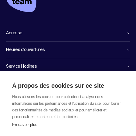
Adresse
Heures d'ouvertures
Service Hotlines
Liens importants
À propos des cookies sur ce site
Nous utilisons les cookies pour collecter et analyser des
informations sur les performances et l'utilisation du site, pour fournir
des fonctionnalités de médias sociaux et pour améliorer et
personnaliser le contenu et les publicités.
En savoir plus
© 2026 labor team ag