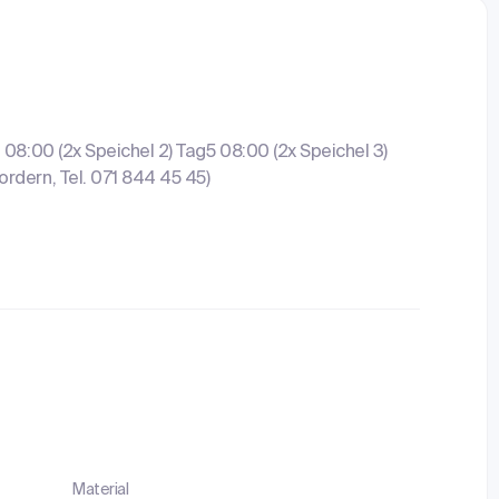
 08:00 (2x Speichel 2) Tag5 08:00 (2x Speichel 3)
rdern, Tel. 071 844 45 45)
Material