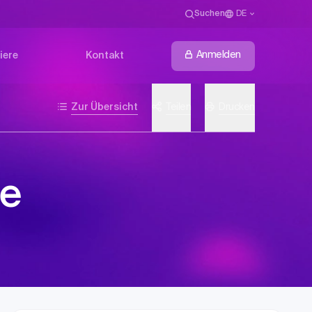
Suchen
DE
Anmelden
iere
Kontakt
Zur Übersicht
Teilen
Drucken
se