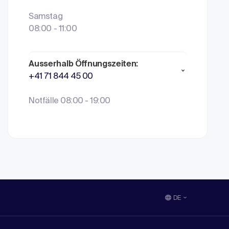
Samstag
08:00 - 11:00
Ausserhalb Öffnungszeiten:
+41 71 844 45 00
Notfälle 08:00 - 19:00
DE