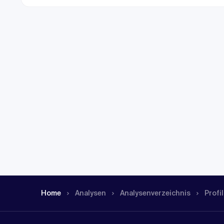
Home
Analysen
Analysen­verzeichnis
Profil