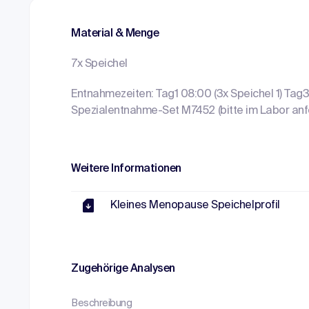
Material & Menge
7x Speichel
Entnahmezeiten: Tag1 08:00 (3x Speichel 1) Tag3
Spezialentnahme-Set M7452 (bitte im Labor anfo
Weitere Informationen
Kleines Menopause Speichelprofil
Zugehörige Analysen
Beschreibung