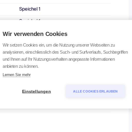
Speichel 1
Speichel 1
Wir verwenden Cookies
Speichel 2
Wir setzen Cookies ein, um die Nutzung unserer Webseiten zu
Speichel 3
analysieren, einschliesslich des Such- und Surfverlaufs, Suchbegriffen
und Ihnen auf Ihr Nutzungsverhalten angepasste Informationen
anbieten zu können.
Speichel 1
Lernen Sie mehr
Speichel 2
Einstellungen
ALLE COOKIES ERLAUBEN
Speichel 3