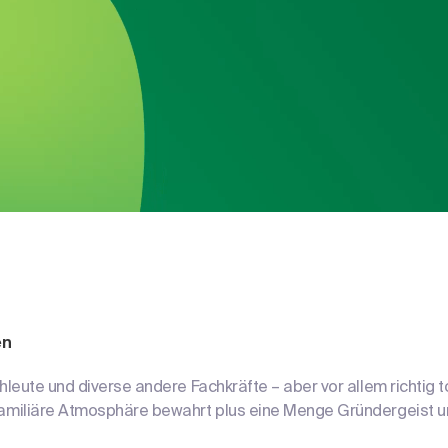
en
leute und diverse andere Fachkräfte – aber vor allem richtig t
amiliäre Atmosphäre bewahrt plus eine Menge Gründergeist und