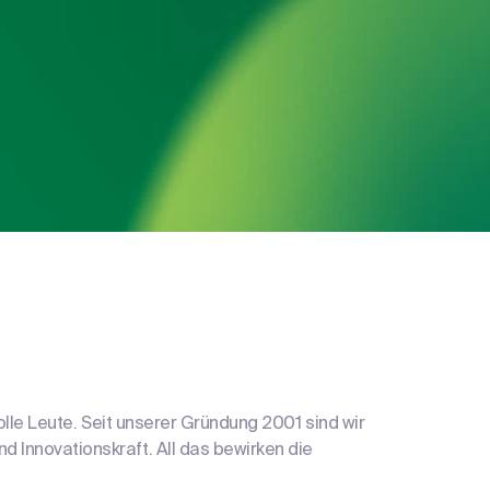
olle Leute. Seit unserer Gründung 2001 sind wir
 Innovationskraft. All das bewirken die