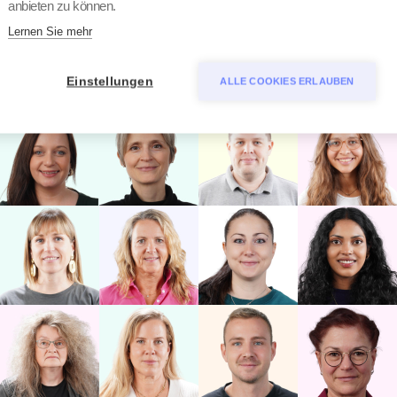
anbieten zu können.
Lernen Sie mehr
Einstellungen
ALLE COOKIES ERLAUBEN