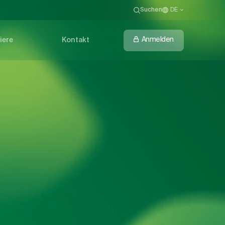
Suchen
DE
Anmelden
iere
Kontakt