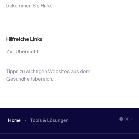
bekommen Sie Hilfe.
Hilfreiche Links
Zur Übersicht
Tipps zu wichtigen Websites aus dem
Gesundheitsbereich.
DE
Home
Tools & Lösungen