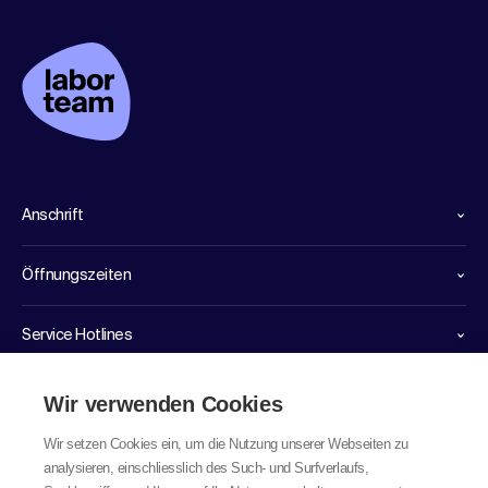
Anschrift
Öffnungszeiten
Service Hotlines
Links
Wir verwenden Cookies
Wir setzen Cookies ein, um die Nutzung unserer Webseiten zu
analysieren, einschliesslich des Such- und Surfverlaufs,