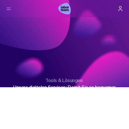
Tools & Lösungen
Unsere digitalen Services: Damit Sie es bequemer
haben.