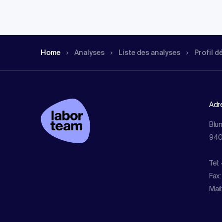
Home
Analyses
Liste des analyses
Profil d
Adr
Blu
940
Tel:
Fax:
Mail