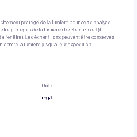
plicitement protégé de la lumière pour cette analyse.
être protégés de la lumière directe du soleil (il
 de fenêtre). Les échantillons peuvent être conservés
 contre la lumière jusqu'à leur expédition.
Unité
mg/l