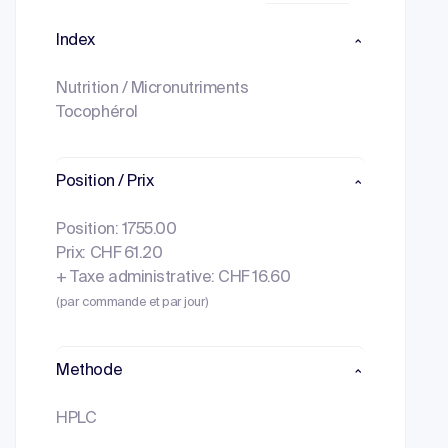
Index
Nutrition / Micronutriments
Tocophérol
Position / Prix
Position: 1755.00
Prix: CHF 61.20
+ Taxe administrative: CHF 16.60
(par commande et par jour)
Methode
HPLC