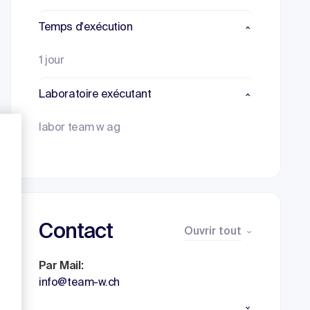
Temps d'exécution
1 jour
Laboratoire exécutant
labor team w ag
Contact
Ouvrir tout
Par Mail:
info@team-w.ch