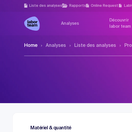
Liste des analyses
Rapports
Online Request
Lab
Découvrir
Analyses
labor team
Home
Analyses
Liste des analyses
Pro
Matériel & quantité