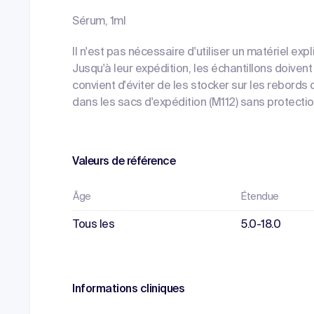
Sérum, 1ml
Il n'est pas nécessaire d'utiliser un matériel ex
Jusqu'à leur expédition, les échantillons doivent 
convient d'éviter de les stocker sur les rebords
dans les sacs d'expédition (M112) sans protection
Valeurs de référence
Âge
Étendue
Tous les
5.0-18.0
Informations cliniques