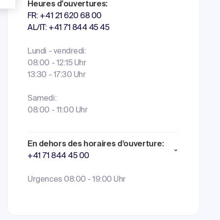
Heures d'ouvertures:
FR: +41 21 620 68 00
AL/IT: +41 71 844 45 45
Lundi - vendredi:
08:00 - 12:15 Uhr
13:30 - 17:30 Uhr
Samedi:
08:00 - 11:00 Uhr
En dehors des horaires d’ouverture:
+41 71 844 45 00
Urgences 08:00 - 19:00 Uhr