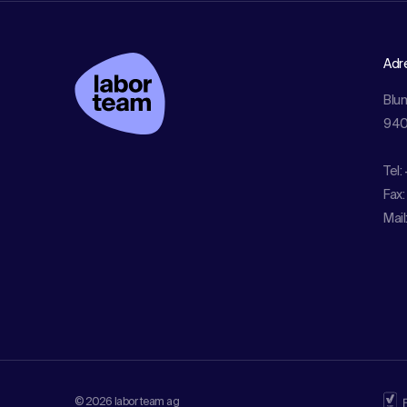
Adr
Blu
940
Tel:
Fax:
Mail
© 2026 labor team ag