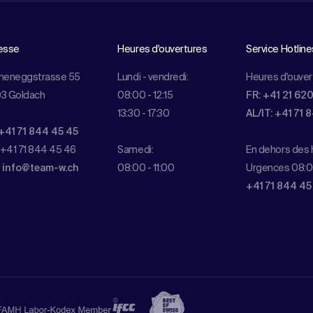
esse
Heures d'ouvertures
Service Hotline
meneggstrasse 55
Lundi - vendredi:
Heures d'ouver
3 Goldach
08:00 - 12:15
FR: +41 21 62
13:30 - 17:30
AL/IT: +41 71 
+41 71 844 45 45
 +41 71 844 45 46
Samedi:
En dehors des h
:
info@team-w.ch
08:00 - 11:00
Urgences 08:0
+41 71 844 45