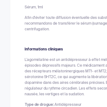
Sérum, 1ml
Afin d'éviter toute diffusion éventuelle des sub
recommandons de transférer le sérum (surnagea
centrifugation.
Informations cliniques
L’agomélatine est un antidépresseur à effet méla
épisodes dépressifs majeurs. Ce médicament a un
des récepteurs mélatoninergiques MT1- et MT2, 
sérotonine 5HT2C, ce qui augmente la libératio
dopamine dans des aires cérébrales précises. El
régulateur du rythme circadien. Les effets seco
nausée, les vertiges et la sudation.
Type de drogue:
Antidépresseur