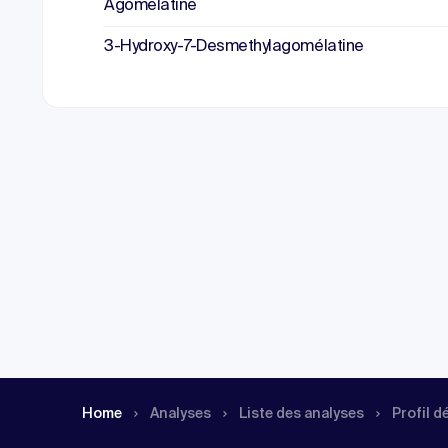
Agomélatine
3-Hydroxy-7-Desmethylagomélatine
Home
Analyses
Liste des analyses
Profil d