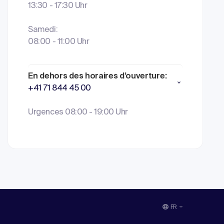
13:30 - 17:30 Uhr
Samedi:
08:00 - 11:00 Uhr
En dehors des horaires d’ouverture:
+41 71 844 45 00
Urgences 08:00 - 19:00 Uhr
FR