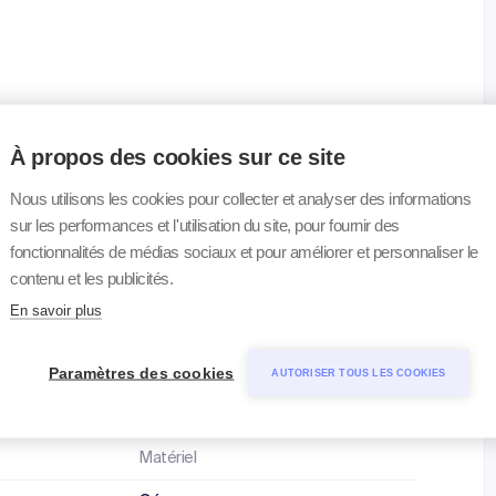
n mesurable, Cmax uniquement en cas d'indications
À propos des cookies sur ce site
Nous utilisons les cookies pour collecter et analyser des informations
sur les performances et l'utilisation du site, pour fournir des
fonctionnalités de médias sociaux et pour améliorer et personnaliser le
contenu et les publicités.
 2017.pdf
En savoir plus
Paramètres des cookies
AUTORISER TOUS LES COOKIES
Matériel