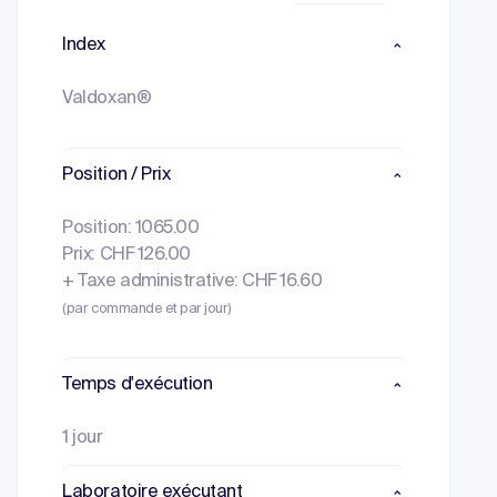
Index
Valdoxan®
Position / Prix
Position: 1065.00
Prix: CHF 126.00
+ Taxe administrative: CHF 16.60
(par commande et par jour)
Temps d'exécution
1 jour
Laboratoire exécutant