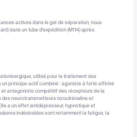
stances actives dans le gel de séparation, nous
nt) dans un tube d'expédition (M114) après
toninergique, utilisé pour le traitement des
 prinicipe actif combiné : agoniste à forte affinité
et antagoniste compétitif des récepteurs de la
n des neurotransmetteurs noradrénaline et
le a un effet antidépresseur, hypnotique et
ndaires indésirables sont notamment la fatigue, la