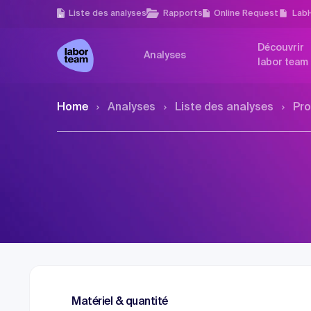
Liste des analyses
Rapports
Online Request
Lab
Découvrir
Analyses
labor team
Home
Analyses
Liste des analyses
Pro
Matériel & quantité