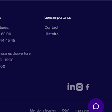
s
Liens importants
tures:
Contact
0 68 00
Histoire
844 45 45
oraires d’ouverture:
0 - 19:00
 00
Mentions légales
CGV
Impressum