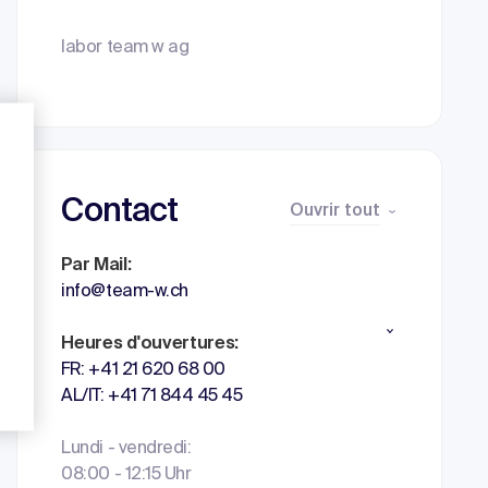
labor team w ag
Contact
Ouvrir tout
Par Mail:
info@team-w.ch
Heures d'ouvertures:
FR: +41 21 620 68 00
AL/IT: +41 71 844 45 45
Lundi - vendredi:
08:00 - 12:15 Uhr