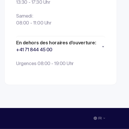
13:30 - 17:30 Uhr
Samedi:
08:00 - 11:00 Uhr
En dehors des horaires d’ouverture:
+41 71 844 45 00
Urgences 08:00 - 19:00 Uhr
FR