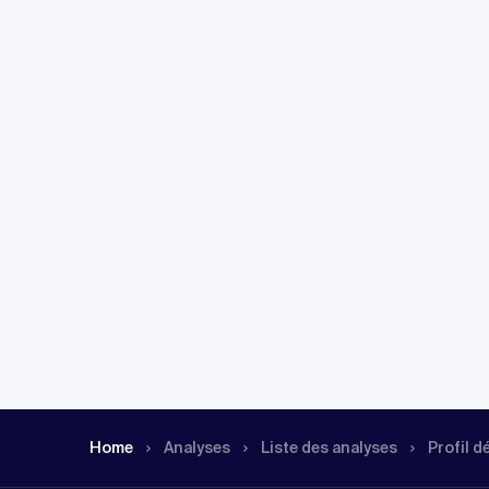
Home
Analyses
Liste des analyses
Profil d