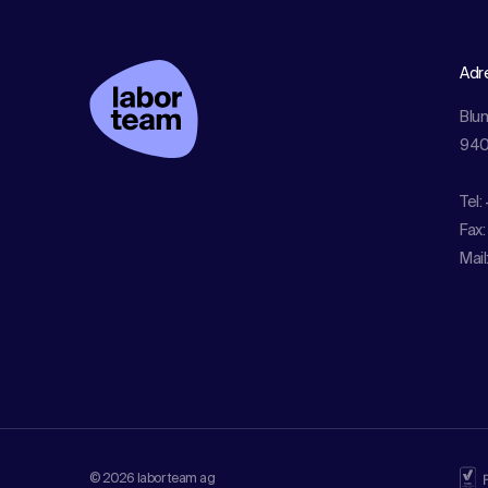
Adr
Blu
940
Tel:
Fax:
Mail
© 2026 labor team ag