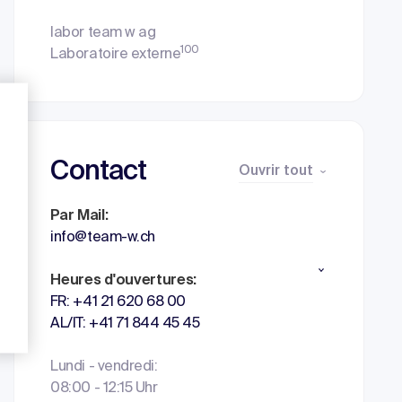
labor team w ag
100
Laboratoire externe
Contact
Ouvrir tout
Par Mail:
info@team-w.ch
Heures d'ouvertures:
FR: +41 21 620 68 00
AL/IT: +41 71 844 45 45
Lundi - vendredi:
08:00 - 12:15 Uhr