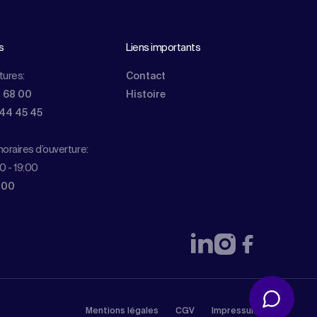
s
Liens importants
tures:
Contact
0 68 00
Histoire
844 45 45
oraires d’ouverture:
0 - 19:00
 00
Mentions légales
CGV
Impressum