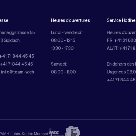
esse
Heures d'ouvertures
Service Hotline
meneggstrasse 55
Lundi - vendredi:
Heures d'ouver
3 Goldach
08:00 - 12:15
FR: +41 21 62
13:30 - 17:30
AL/IT: +41 71 
+41 71 844 45 45
 +41 71 844 45 46
Samedi:
En dehors des h
:
info@team-w.ch
08:00 - 11:00
Urgences 08:0
+41 71 844 45