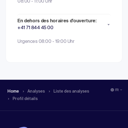
08:00 - 11:00 Uhr
En dehors des horaires d’ouverture:
+41 71 844 45 00
Urgences 08:00 - 19:00 Uhr
FR
Home
Analyses
Liste des analyses
Profil détails