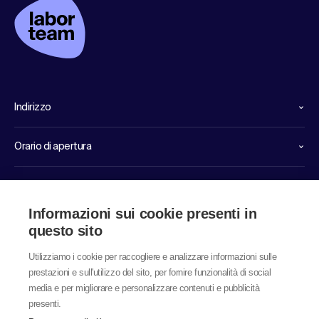
Indirizzo
Orario di apertura
Linee dirette di servizio
Informazioni sui cookie presenti in
Link
questo sito
Utilizziamo i cookie per raccogliere e analizzare informazioni sulle
prestazioni e sull'utilizzo del sito, per fornire funzionalità di social
media e per migliorare e personalizzare contenuti e pubblicità
presenti.