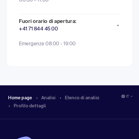
08:00 – 11:00
Fuori orario di apertura:
+41 71 844 45 00
Emergenze 08:00 - 19:00
IT
Home page
Analisi
Elenco di analisi
Profilo dettagli