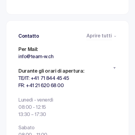
Aprire tutti
Contatto
Per Mail:
info@team-w.ch
Durante gli orari di apertura:
TE/IT: +41 71 844 45 45
FR: +41 21 620 68 00
Lunedì - venerdì
08:00 - 12:15
13:30 – 17:30
Sabato