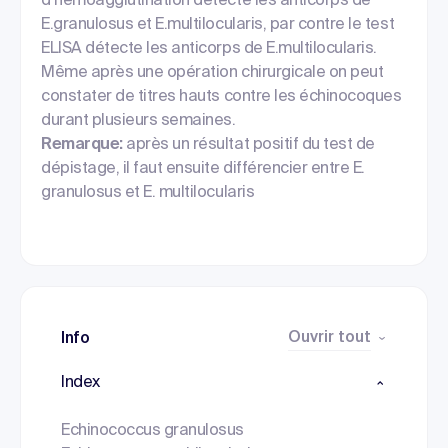
d’hémoagglutination détecte les anticorps de
E.granulosus et E.multilocularis, par contre le test
ELISA détecte les anticorps de E.multilocularis.
Même après une opération chirurgicale on peut
constater de titres hauts contre les échinocoques
durant plusieurs semaines.
Remarque:
après un résultat positif du test de
dépistage, il faut ensuite différencier entre E.
granulosus et E. multilocularis
Ouvrir tout
Info
Index
Echinococcus granulosus