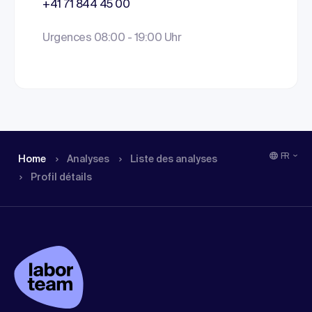
+41 71 844 45 00
Urgences 08:00 - 19:00 Uhr
FR
Home
Analyses
Liste des analyses
Profil détails