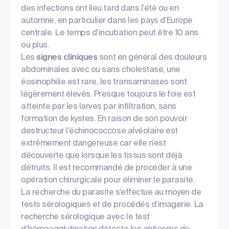
des infections ont lieu tard dans l’été ou en
automne, en particulier dans les pays d’Europe
centrale. Le temps d’incubation peut être 10 ans
ou plus.
Les
signes cliniques
sont en général des douleurs
abdominales avec ou sans cholestase, une
éosinophilie est rare, les transaminases sont
légèrement élevés. Presque toujours le foie est
atteinte par les larves par infiltration, sans
formation de kystes. En raison de son pouvoir
destructeur l’échinococcose alvéolaire est
extrêmement dangereuse car elle n’est
découverte que lorsque les tissus sont déjà
détruits. Il est recommandé de procéder à une
opération chirurgicale pour éliminer le parasite.
La recherche du parasite s’effectue au moyen de
tests sérologiques et de procédés d’imagerie. La
recherche sérologique avec le test