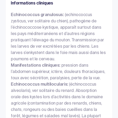
Informations cliniques
Echinococcus granulosus:
(echinococcus
zysticus, ver solitaire du chien), pathogène de
l’échinococcose kystique, apparaît surtout dans
les pays méditerranéens et d’autres régions
pratiquant l’élevage du mouton. Transmission par
les larves de ver excrétées par les chiens. Les
larves s’enkystent dans le foie mais aussi dans les
poumons et le cerveau.
Manifestations cliniques:
pression dans
l’abdomen supérieur, ictère, douleurs thoraciques,
toux avec sécrétion, paralysies, perte de la vue.
Echinococcus multilocularis:
(échinococcus
alveolaris), ver solitaire du renard. Absorption
orale des kystes lors d’activités dans le domaine
agricole (contamination par des renards, chiens,
chats, rongeurs ou des baies cueillies dans la
forêt, légumes et salades mal lavés). La plupart