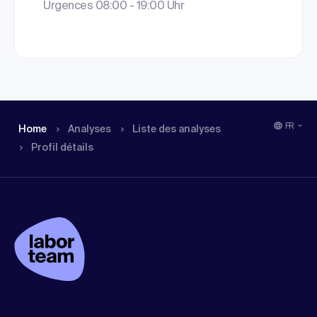
Urgences 08:00 - 19:00 Uhr
FR
Home
Analyses
Liste des analyses
Profil détails