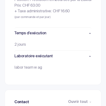
Position: Prestation remboursée par la LaMal
Prix: CHF 63.00
+ Taxe administrative: CHF 16.60
(par commande et par jour)
Temps d'exécution
2 jours
Laboratoire exécutant
labor team w ag
Ouvrir tout
Contact