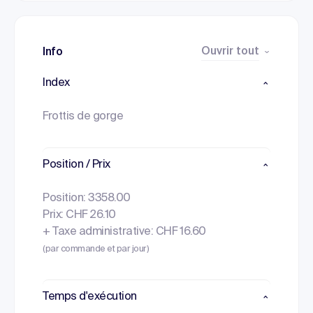
Ouvrir tout
Info
Index
Frottis de gorge
Position / Prix
Position: 3358.00
Prix: CHF 26.10
+ Taxe administrative: CHF 16.60
(par commande et par jour)
Temps d'exécution