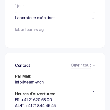
1 jour
Laboratoire exécutant
labor team w ag
Ouvrir tout
Contact
Par Mail:
info@team-w.ch
Heures d'ouvertures:
FR: +41 21 620 68 00
AL/IT: +41 71 844 45 45