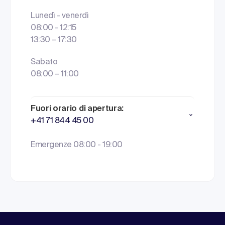
Lunedì - venerdì
08:00 - 12:15
13:30 – 17:30
Sabato
08:00 – 11:00
Fuori orario di apertura:
+41 71 844 45 00
Emergenze 08:00 - 19:00