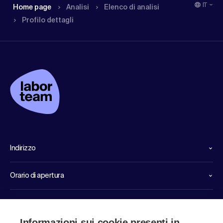
IT
Home page
Analisi
Elenco di analisi
Profilo dettagli
Indirizzo
Orario di apertura
Linee dirette di servizio
Informazioni sui cookie presenti in