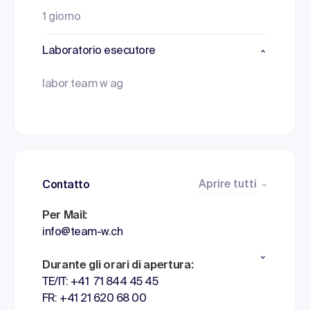
1 giorno
Laboratorio esecutore
labor team w ag
Aprire tutti
Contatto
Per Mail:
info@team-w.ch
Durante gli orari di apertura:
TE/IT: +41 71 844 45 45
FR: +41 21 620 68 00