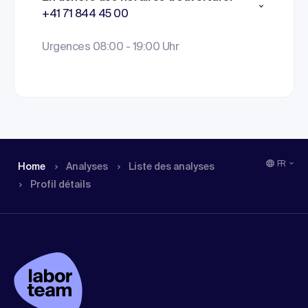
+41 71 844 45 00
Urgences 08:00 - 19:00 Uhr
FR
Home
Analyses
Liste des analyses
Profil détails