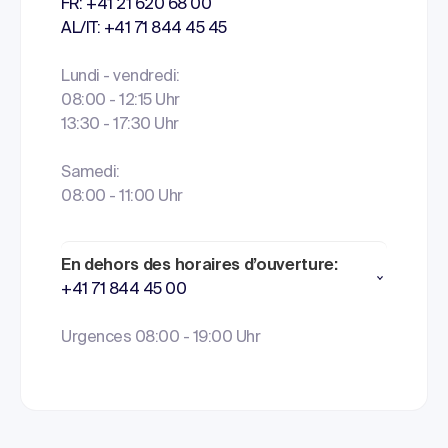
FR: +41 21 620 68 00
AL/IT: +41 71 844 45 45
Lundi - vendredi:
08:00 - 12:15 Uhr
13:30 - 17:30 Uhr
Samedi:
08:00 - 11:00 Uhr
En dehors des horaires d’ouverture:
+41 71 844 45 00
Urgences 08:00 - 19:00 Uhr