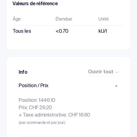
Valeurs de référence
Âge
Étendue
Unité
Tous les
<0.70
kU/l
Ouvrir tout
Info
Position / Prix
Position: 1446.10
Prix: CHF 29.20
+ Taxe administrative: CHF 16.60
(par commande et par jour)