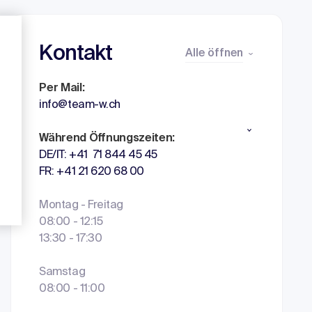
Kontakt
Alle öffnen
Per Mail:
info@team-w.ch
Während Öffnungszeiten:
DE/IT: +41 71 844 45 45
FR: +41 21 620 68 00
Montag - Freitag
08:00 - 12:15
13:30 - 17:30
Samstag
08:00 - 11:00