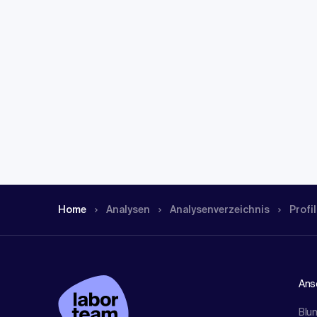
Home
Analysen
Analysen­verzeichnis
Profil
Ansc
Blu