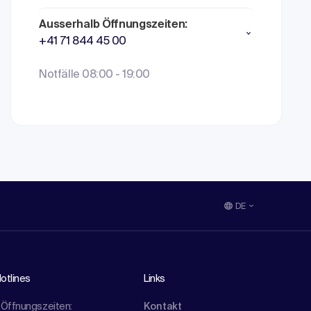
Ausserhalb Öffnungszeiten:
+41 71 844 45 00
Notfälle 08:00 - 19:00
DE
otlines
Links
Öffnungszeiten:
Kontakt