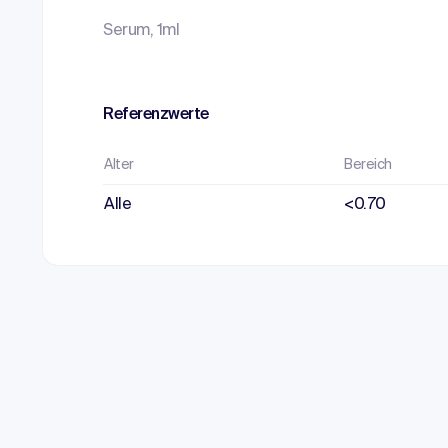
Serum, 1ml
Referenzwerte
Alter
Bereich
Alle
<0.70