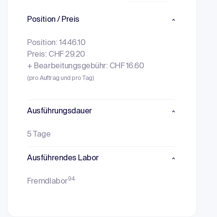
Position / Preis
Position: 1446.10
Preis: CHF 29.20
+ Bearbeitungsgebühr: CHF 16.60
(pro Auftrag und pro Tag)
Ausführungsdauer
5 Tage
Ausführendes Labor
94
Fremdlabor