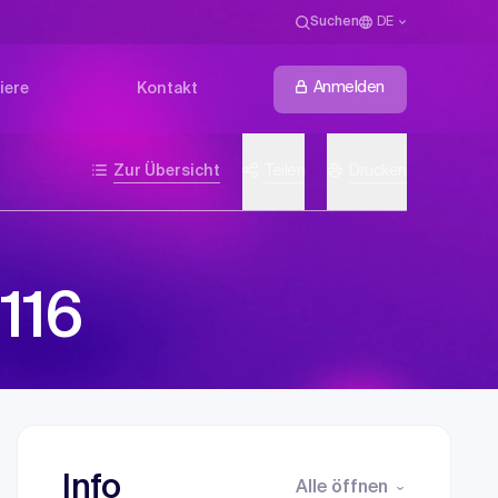
Suchen
DE
Anmelden
iere
Kontakt
Zur Übersicht
Teilen
Drucken
116
Info
Alle öffnen