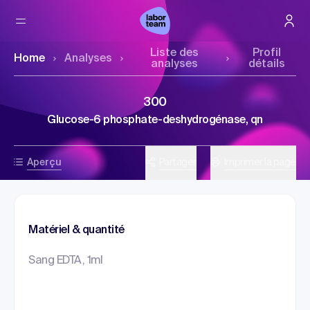
Liste des
Profil
Home
Analyses
analyses
détails
300
Glucose-6 phosphate-deshydrogénase, qn
Aperçu
Partager
Imprimer la page
Matériel & quantité
Sang EDTA, 1ml