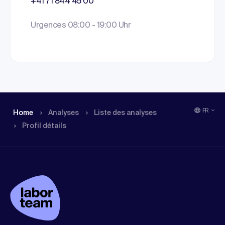
+41 71 844 45 00
Urgences 08:00 - 19:00 Uhr
FR
Home
Analyses
Liste des analyses
Profil détails