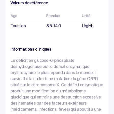
Valeurs de référence
Âge
Étendue
Unité
Tous les
8.5-14.0
U/gHb
Informations cliniques
Le déficit en glucose-6-phosphate
déshydrogénase est le déficit enzymatique
érythrocytaire le plus répandu dans le monde. Il
survient à la suite d'une mutation du gène G6PD
situé sur le chromosome X. Ce déficit enzymatique
produit une modification du métabolisme
glucidique qui entraîne une destruction excessive
des hématies par des facteurs extérieurs
(médicaments, infections, fèves) qui aboutit à une