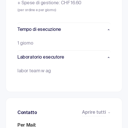
+ Spese di gestione: CHF 16.60
(per ordine e per giorno)
Tempo di esecuzione
1 giorno
Laboratorio esecutore
labor team w ag
Aprire tutti
Contatto
Per Mail: