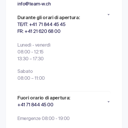
info@team-w.ch
Durante gli orari di apertura:
TE/IT: +41 71 844 45 45
FR: +41 21 620 68 00
Lunedì - venerdì
08:00 - 12:15
13:30 – 17:30
Sabato
08:00 – 11:00
Fuori orario di apertura:
+41 71 844 45 00
Emergenze 08:00 - 19:00