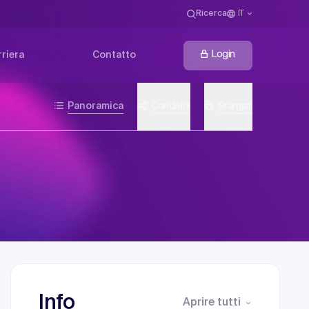
Ricerca
IT
Login
riera
Contatto
Panoramica
Condividi
Stampa
Info
Aprire tutti