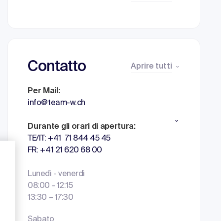
Contatto
Aprire tutti
Per Mail:
info@team-w.ch
Durante gli orari di apertura:
TE/IT: +41 71 844 45 45
FR: +41 21 620 68 00
Lunedì - venerdì
08:00 - 12:15
13:30 – 17:30
Sabato