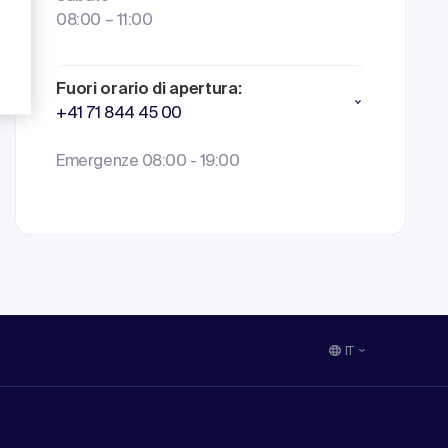
08:00 – 11:00
Fuori orario di apertura:
+41 71 844 45 00
Emergenze 08:00 - 19:00
IT