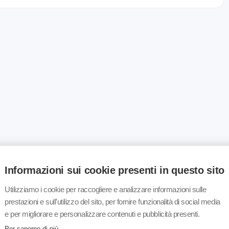
Informazioni sui cookie presenti in questo sito
Utilizziamo i cookie per raccogliere e analizzare informazioni sulle
prestazioni e sull'utilizzo del sito, per fornire funzionalità di social media
e per migliorare e personalizzare contenuti e pubblicità presenti.
Per saperne di più