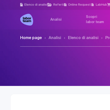
Elenco di analisi
Referti
Online Request
LabHub
Scopri
Analisi
labor team
Home page
Analisi
Elenco di analisi
Pr