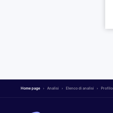
Home page
Analisi
Elenco di analisi
Profilo