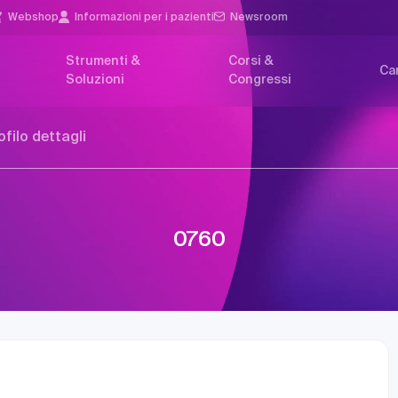
Webshop
Informazioni per i pazienti
Newsroom
Strumenti &
Corsi &
Car
Soluzioni
Congressi
ofilo dettagli
0760