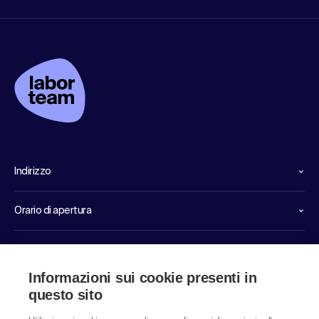
Indirizzo
Orario di apertura
Linee dirette di servizio
Informazioni sui cookie presenti in
Link
questo sito