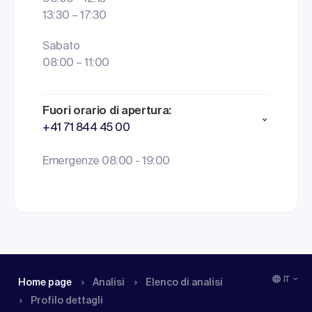
13:30 – 17:30
Sabato
08:00 – 11:00
Fuori orario di apertura:
+41 71 844 45 00
Emergenze 08:00 - 19:00
IT
Home page
Analisi
Elenco di analisi
Profilo dettagli