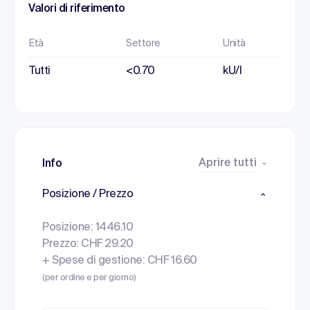
Valori di riferimento
Età
Settore
Unità
Tutti
<0.70
kU/l
Aprire tutti
Info
Posizione / Prezzo
Posizione: 1446.10
Prezzo: CHF 29.20
+ Spese di gestione: CHF 16.60
(per ordine e per giorno)