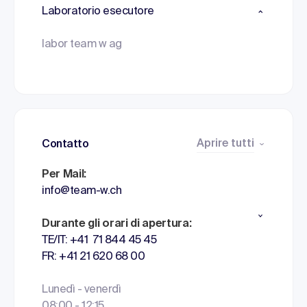
Laboratorio esecutore
labor team w ag
Aprire tutti
Contatto
Per Mail:
info@team-w.ch
Durante gli orari di apertura:
TE/IT: +41 71 844 45 45
FR: +41 21 620 68 00
Lunedì - venerdì
08:00 - 12:15