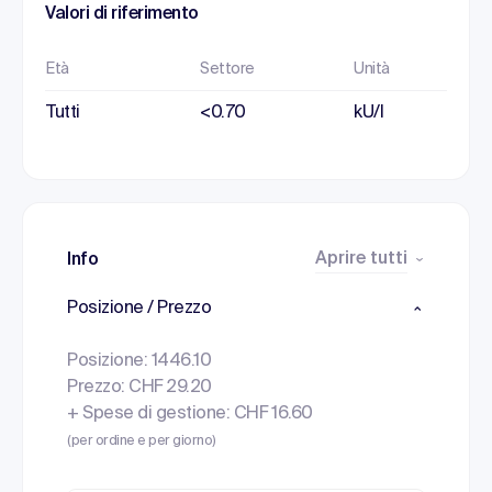
Valori di riferimento
Età
Settore
Unità
Tutti
<0.70
kU/l
Aprire tutti
Info
Posizione / Prezzo
Posizione: 1446.10
Prezzo: CHF 29.20
+ Spese di gestione: CHF 16.60
(per ordine e per giorno)