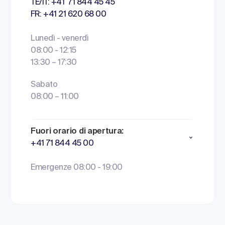
TE/IT: +41 71 844 45 45
FR: +41 21 620 68 00
Lunedì - venerdì
08:00 - 12:15
13:30 – 17:30
Sabato
08:00 – 11:00
Fuori orario di apertura:
+41 71 844 45 00
Emergenze 08:00 - 19:00