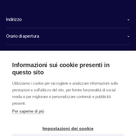
Indirizzo
Orario di apertura
Linee dirette di servizio
Informazioni sui cookie presenti in
Link
questo sito
Utilizziamo i cookie per raccogliere e analizzare informazioni sulle
prestazioni e sull'utilizzo del sito, per fornire funzionalità di social
media e per migliorare e personalizzare contenuti e pubblicità
presenti.
Per saperne di più
© 2026 labor team ag
Impostazioni dei cookie