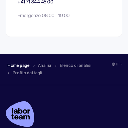
+41 71 844 45 00
Emergenze 08:00 - 19:00
IT
Home page
Analisi
Elenco di analisi
Profilo dettagli