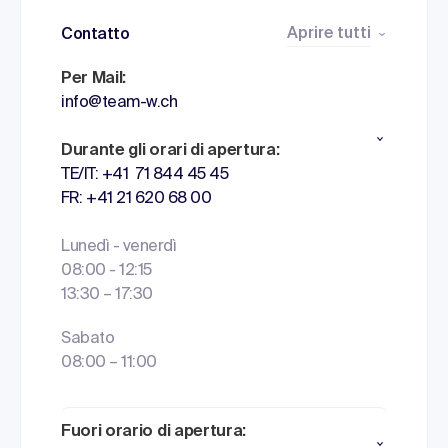
Aprire tutti
Contatto
Per Mail:
info@team-w.ch
Durante gli orari di apertura:
TE/IT: +41 71 844 45 45
FR: +41 21 620 68 00
Lunedì - venerdì
08:00 - 12:15
13:30 – 17:30
Sabato
08:00 – 11:00
Fuori orario di apertura: