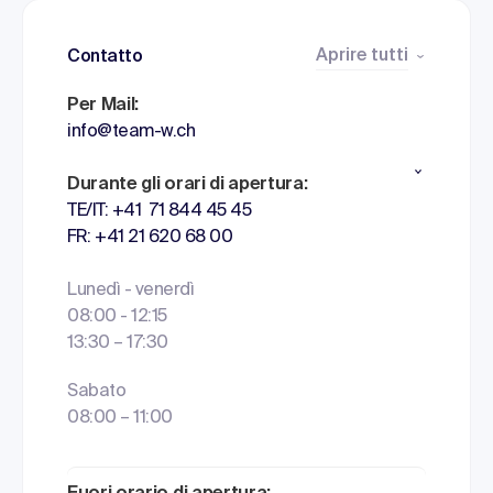
Aprire tutti
Contatto
Per Mail:
info@team-w.ch
Durante gli orari di apertura:
TE/IT: +41 71 844 45 45
FR: +41 21 620 68 00
Lunedì - venerdì
08:00 - 12:15
13:30 – 17:30
Sabato
08:00 – 11:00