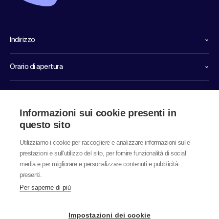
Indirizzo
Orario di apertura
Linee dirette di servizio
Informazioni sui cookie presenti in
Link
questo sito
Utilizziamo i cookie per raccogliere e analizzare informazioni sulle
prestazioni e sull'utilizzo del sito, per fornire funzionalità di social
media e per migliorare e personalizzare contenuti e pubblicità
presenti.
Per saperne di più
© 2026 labor team ag
Impostazioni dei cookie