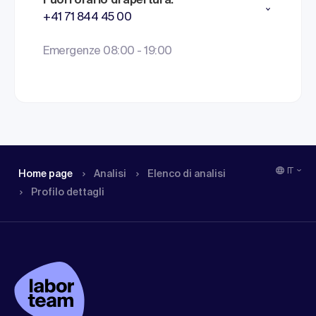
Fuori orario di apertura:
+41 71 844 45 00
Emergenze 08:00 - 19:00
IT
Home page
Analisi
Elenco di analisi
Profilo dettagli