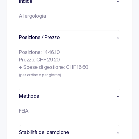
Indice
Allergologia
Posizione / Prezzo
Posizione: 1446.10
Prezzo: CHF 29.20
+ Spese di gestione: CHF 16.60
(per ordine e per giorno)
Methode
FEIA
Stabilità del campione