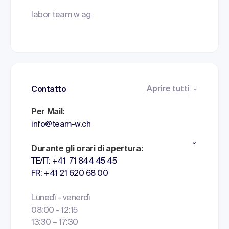
labor team w ag
Aprire tutti
Contatto
Per Mail:
info@team-w.ch
Durante gli orari di apertura:
TE/IT: +41 71 844 45 45
FR: +41 21 620 68 00
Lunedì - venerdì
08:00 - 12:15
13:30 – 17:30