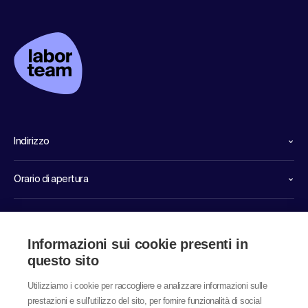
Indirizzo
Orario di apertura
Linee dirette di servizio
Informazioni sui cookie presenti in
Link
questo sito
Utilizziamo i cookie per raccogliere e analizzare informazioni sulle
prestazioni e sull'utilizzo del sito, per fornire funzionalità di social