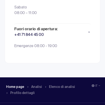
Sabato
08:00 – 11:00
Fuori orario di apertura:
+41 71 844 45 00
Emergenze 08:00 - 19:00
IT
Home page
Analisi
Elenco di analisi
Profilo dettagli