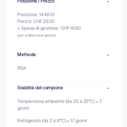
Posizione / Prezzo
Posizione: 1446.10
Prezzo: CHF 29.20
+ Spese di gestione: CHF 16.60
(per ordine e per giorno)
Methode
FEIA
Stabilità del campione
Temperatura ambiente (da 20 a 25°C) = 7
giorni
Refrigerato (da 2 a 8°C) = 17 giorni