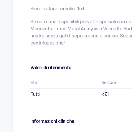
Siero evitare l’emolisi, 1ml
Se non sono disponibili provette speciali con ep
Monovette Trace Metal Analysis o Vacuette Sodi
neutre senza gel di separazione o perline. Sep
centrifugazione!
Valori di riferimento
Età
Settore
Tutti
<7.1
Informazioni cliniche