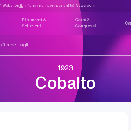
Webshop
Informazioni per i pazienti
Newsroom
Strumenti &
Corsi &
Car
Soluzioni
Congressi
ofilo dettagli
1923
Cobalto