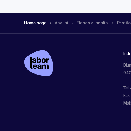
Home page
Analisi
Elenco di analisi
Profilo
Indi
Blu
940
Tel:
Fax:
Mail