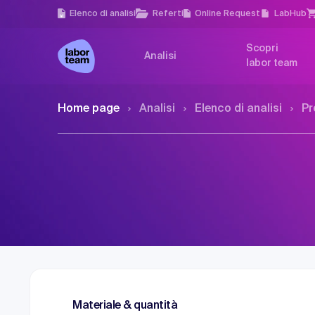
Elenco di analisi
Referti
Online Request
LabHub
Scopri
Analisi
labor team
Home page
Analisi
Elenco di analisi
Pr
Materiale & quantità