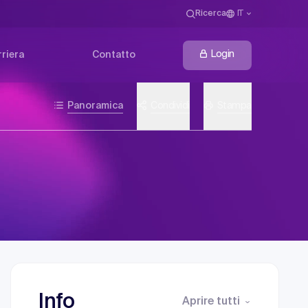
Ricerca
IT
Login
riera
Contatto
Panoramica
Condividi
Stampa
Info
Aprire tutti