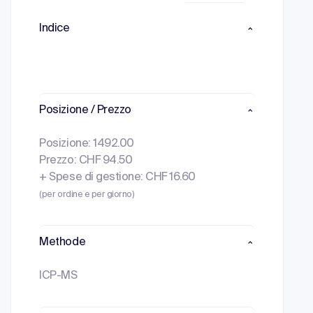
Indice
Posizione / Prezzo
Posizione: 1492.00
Prezzo: CHF 94.50
+ Spese di gestione: CHF 16.60
(per ordine e per giorno)
Methode
ICP-MS