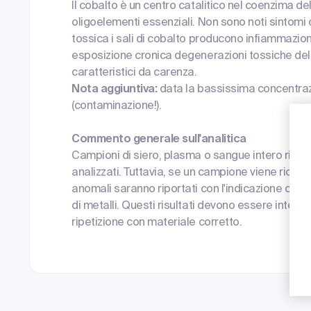
Il cobalto è un centro catalitico nel coenzima de
oligoelementi essenziali. Non sono noti sintomi 
tossica i sali di cobalto producono infiammazioni
esposizione cronica degenerazioni tossiche del
caratteristici da carenza.
Nota aggiuntiva:
data la bassissima concentraz
(contaminazione!).
Commento generale sull'analitica
Campioni di siero, plasma o sangue intero ricev
analizzati. Tuttavia, se un campione viene ricevuto
anomali saranno riportati con l'indicazione che i
di metalli. Questi risultati devono essere interp
ripetizione con materiale corretto.