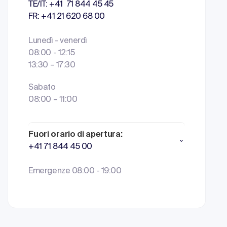
TE/IT: +41 71 844 45 45
FR: +41 21 620 68 00
Lunedì - venerdì
08:00 - 12:15
13:30 – 17:30
Sabato
08:00 – 11:00
Fuori orario di apertura:
+41 71 844 45 00
Emergenze 08:00 - 19:00