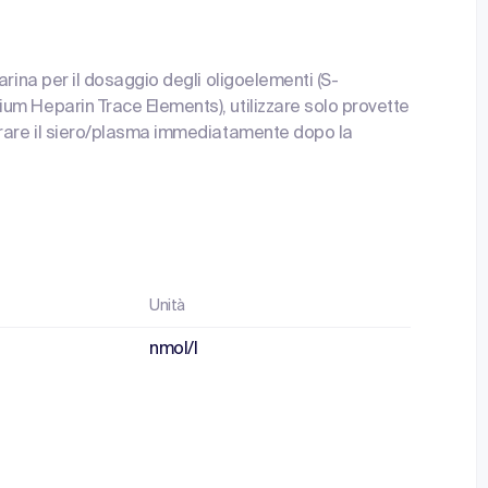
arina per il dosaggio degli oligoelementi (S-
um Heparin Trace Elements), utilizzare solo provette
arare il siero/plasma immediatamente dopo la
Unità
nmol/l