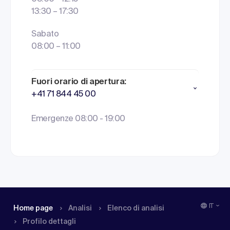
13:30 – 17:30
Sabato
08:00 – 11:00
Fuori orario di apertura:
+41 71 844 45 00
Emergenze 08:00 - 19:00
IT
Home page
Analisi
Elenco di analisi
Profilo dettagli