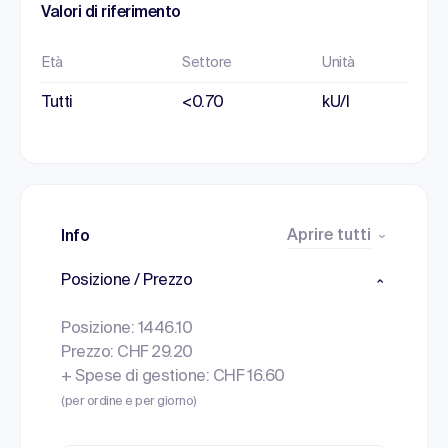
Valori di riferimento
Età
Settore
Unità
Tutti
<0.70
kU/l
Aprire tutti
Info
Posizione / Prezzo
Posizione: 1446.10
Prezzo: CHF 29.20
+ Spese di gestione: CHF 16.60
(per ordine e per giorno)