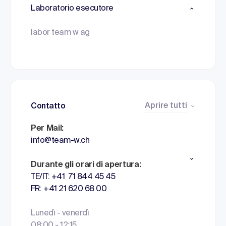
Laboratorio esecutore
labor team w ag
Aprire tutti
Contatto
Per Mail:
info@team-w.ch
Durante gli orari di apertura:
TE/IT: +41 71 844 45 45
FR: +41 21 620 68 00
Lunedì - venerdì
08:00 - 12:15