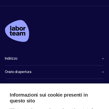
Indirizzo
Orario di apertura
Linee dirette di servizio
Informazioni sui cookie presenti in
Link
questo sito