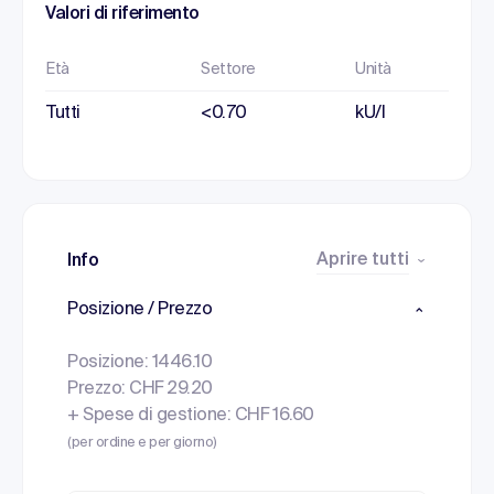
Valori di riferimento
Età
Settore
Unità
Tutti
<0.70
kU/l
Aprire tutti
Info
Posizione / Prezzo
Posizione: 1446.10
Prezzo: CHF 29.20
+ Spese di gestione: CHF 16.60
(per ordine e per giorno)