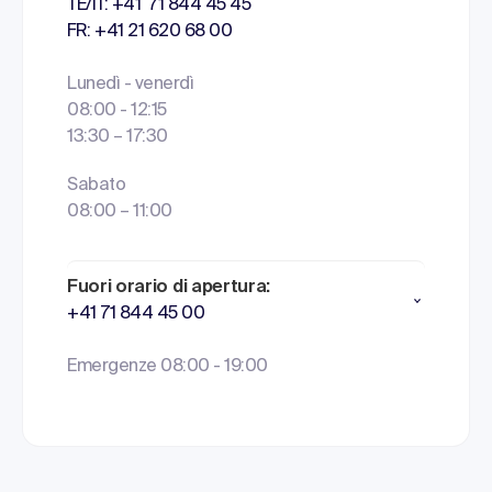
TE/IT: +41 71 844 45 45
FR: +41 21 620 68 00
Lunedì - venerdì
08:00 - 12:15
13:30 – 17:30
Sabato
08:00 – 11:00
Fuori orario di apertura:
+41 71 844 45 00
Emergenze 08:00 - 19:00