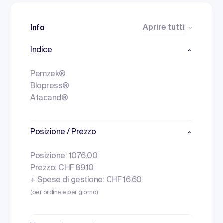
Aprire tutti
Info
Indice
Pemzek®
Blopress®
Atacand®
Posizione / Prezzo
Posizione: 1076.00
Prezzo: CHF 89.10
+ Spese di gestione: CHF 16.60
(per ordine e per giorno)