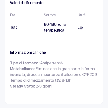
Valori di riferimento
Età
Settore
Unità
80-180 zona
Tutti
μg/l
terapeutica
Informazioni cliniche
Tipo di farmaco:
Antipertensivi
Metabolismo:
Eliminazione in gran parte in forma
invariata, di poca importanza il citocromo CYP2C9
Tempo di dimezzamento t½:
8-13h
Steady State:
2-3 giorni