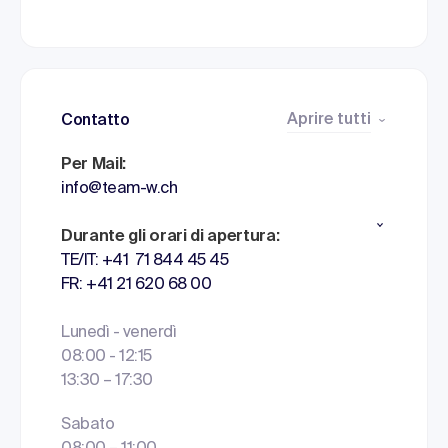
Aprire tutti
Contatto
Per Mail:
info@team-w.ch
Durante gli orari di apertura:
TE/IT: +41 71 844 45 45
FR: +41 21 620 68 00
Lunedì - venerdì
08:00 - 12:15
13:30 – 17:30
Sabato