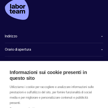
Indirizzo
Orario di apertura
Linee dirette di servizio
Informazioni sui cookie presenti in
Link
questo sito
Utilizziamo i cookie per raccogliere e analizzare informazioni sulle
prestazioni e sull'utilizzo del sito, per fornire funzionalità di social
media e per migliorare e personalizzare contenuti e pubblicità
presenti.