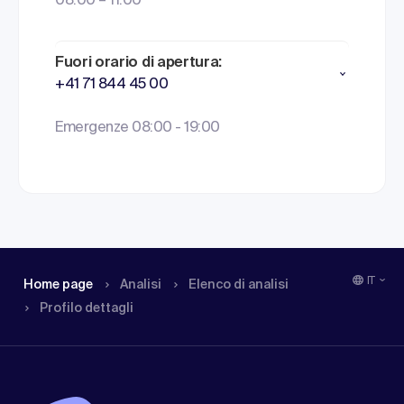
08:00 – 11:00
Fuori orario di apertura:
+41 71 844 45 00
Emergenze 08:00 - 19:00
IT
Home page
Analisi
Elenco di analisi
Profilo dettagli