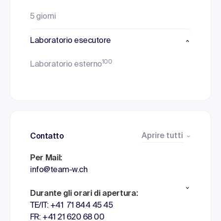
5 giorni
Laboratorio esecutore
100
Laboratorio esterno
Aprire tutti
Contatto
Per Mail:
info@team-w.ch
Durante gli orari di apertura:
TE/IT: +41 71 844 45 45
FR: +41 21 620 68 00