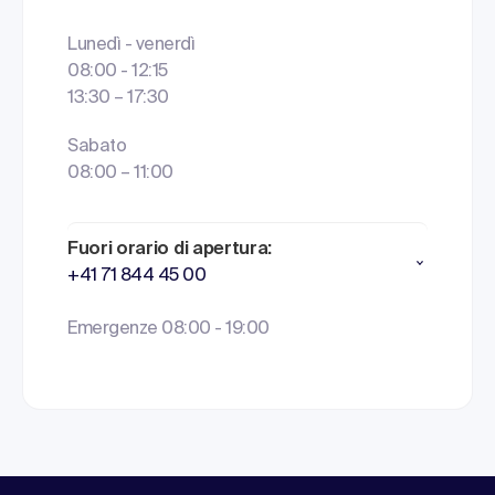
Lunedì - venerdì
08:00 - 12:15
13:30 – 17:30
Sabato
08:00 – 11:00
Fuori orario di apertura:
+41 71 844 45 00
Emergenze 08:00 - 19:00