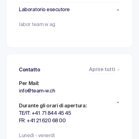
Laboratorio esecutore
labor team w ag
Aprire tutti
Contatto
Per Mail:
info@team-w.ch
Durante gli orari di apertura:
TE/IT: +41 71 844 45 45
FR: +41 21 620 68 00
Lunedì - venerdì