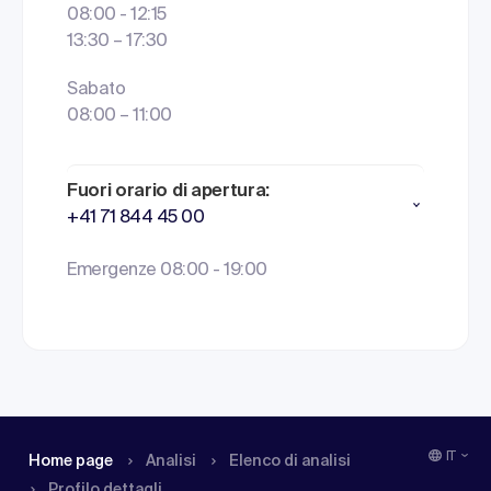
08:00 - 12:15
13:30 – 17:30
Sabato
08:00 – 11:00
Fuori orario di apertura:
+41 71 844 45 00
Emergenze 08:00 - 19:00
IT
Home page
Analisi
Elenco di analisi
Profilo dettagli