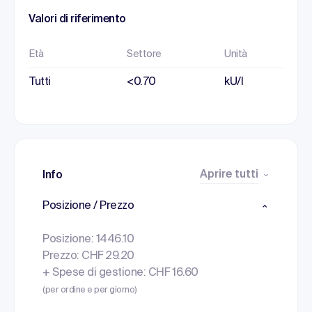
Valori di riferimento
Età
Settore
Unità
Tutti
<0.70
kU/l
Aprire tutti
Info
Posizione / Prezzo
Posizione: 1446.10
Prezzo: CHF 29.20
+ Spese di gestione: CHF 16.60
(per ordine e per giorno)