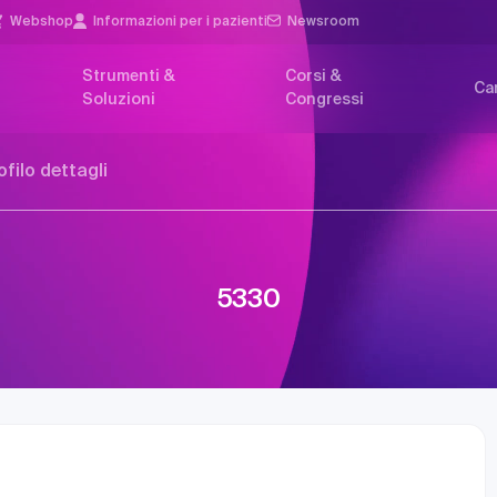
Webshop
Informazioni per i pazienti
Newsroom
Strumenti &
Corsi &
Car
Soluzioni
Congressi
ofilo dettagli
5330