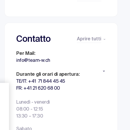
Contatto
Aprire tutti
Per Mail:
info@team-w.ch
Durante gli orari di apertura:
TE/IT: +41 71 844 45 45
FR: +41 21 620 68 00
Lunedì - venerdì
08:00 - 12:15
13:30 – 17:30
Sabato