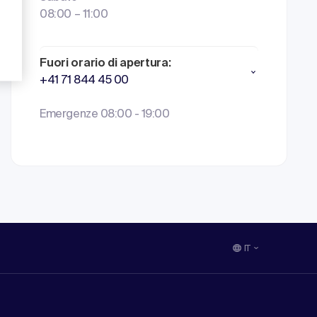
08:00 – 11:00
Fuori orario di apertura:
+41 71 844 45 00
Emergenze 08:00 - 19:00
IT