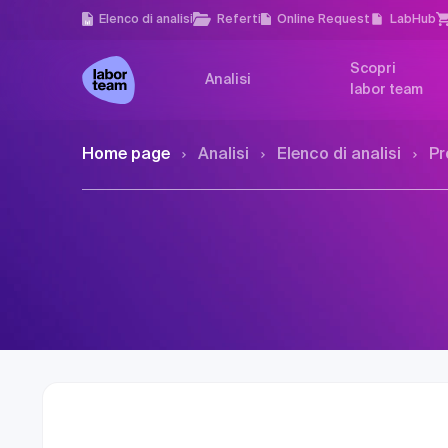
Elenco di analisi
Referti
Online Request
LabHub
Scopri
Analisi
labor team
Home page
Analisi
Elenco di analisi
Pr