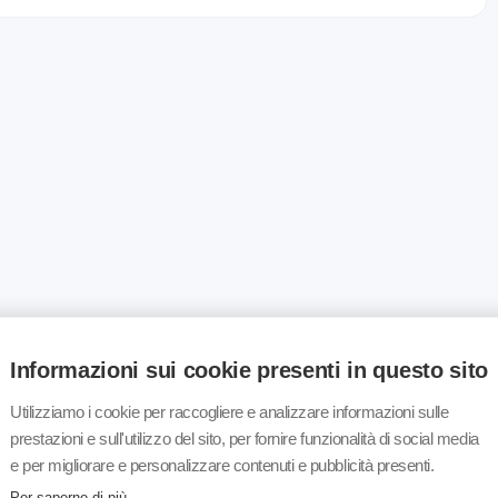
Informazioni sui cookie presenti in questo sito
Utilizziamo i cookie per raccogliere e analizzare informazioni sulle
prestazioni e sull'utilizzo del sito, per fornire funzionalità di social media
e per migliorare e personalizzare contenuti e pubblicità presenti.
Per saperne di più