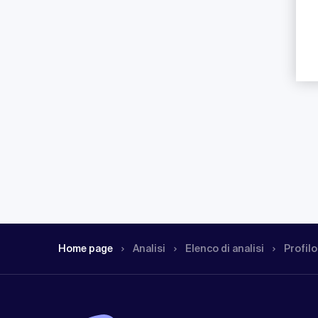
Home page
Analisi
Elenco di analisi
Profilo