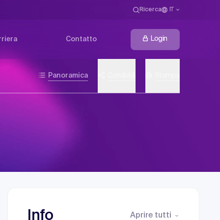
Ricerca
IT
Login
riera
Contatto
Panoramica
Condividi
Stampa
Info
Aprire tutti