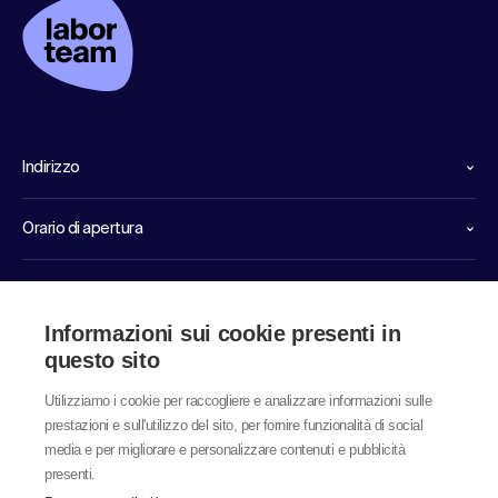
Indirizzo
Orario di apertura
Linee dirette di servizio
Informazioni sui cookie presenti in
Link
questo sito
Utilizziamo i cookie per raccogliere e analizzare informazioni sulle
prestazioni e sull'utilizzo del sito, per fornire funzionalità di social
media e per migliorare e personalizzare contenuti e pubblicità
presenti.