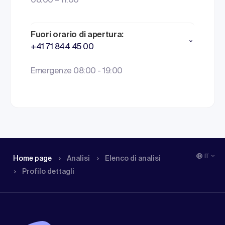
08:00 – 11:00
Fuori orario di apertura:
+41 71 844 45 00
Emergenze 08:00 - 19:00
IT
Home page
Analisi
Elenco di analisi
Profilo dettagli