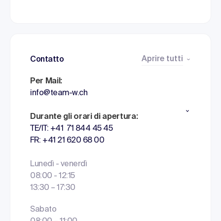
Aprire tutti
Contatto
Per Mail:
info@team-w.ch
Durante gli orari di apertura:
TE/IT: +41 71 844 45 45
FR: +41 21 620 68 00
Lunedì - venerdì
08:00 - 12:15
13:30 – 17:30
Sabato