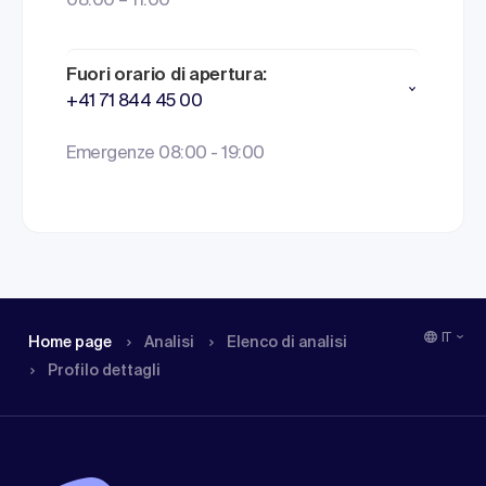
08:00 – 11:00
Fuori orario di apertura:
+41 71 844 45 00
Emergenze 08:00 - 19:00
IT
Home page
Analisi
Elenco di analisi
Profilo dettagli