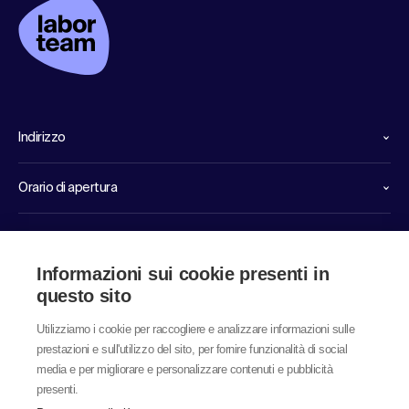
Indirizzo
Orario di apertura
Linee dirette di servizio
Informazioni sui cookie presenti in
Link
questo sito
Utilizziamo i cookie per raccogliere e analizzare informazioni sulle
prestazioni e sull'utilizzo del sito, per fornire funzionalità di social
media e per migliorare e personalizzare contenuti e pubblicità
presenti.