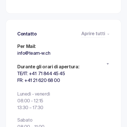
Aprire tutti
Contatto
Per Mail:
info@team-w.ch
Durante gli orari di apertura:
TE/IT: +41 71 844 45 45
FR: +41 21 620 68 00
Lunedì - venerdì
08:00 - 12:15
13:30 – 17:30
Sabato