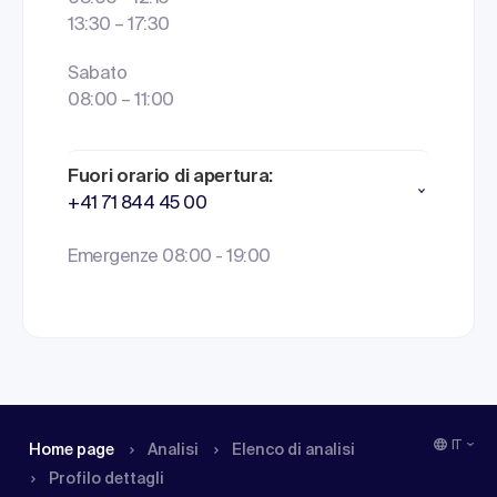
13:30 – 17:30
Sabato
08:00 – 11:00
Fuori orario di apertura:
+41 71 844 45 00
Emergenze 08:00 - 19:00
IT
Home page
Analisi
Elenco di analisi
Profilo dettagli