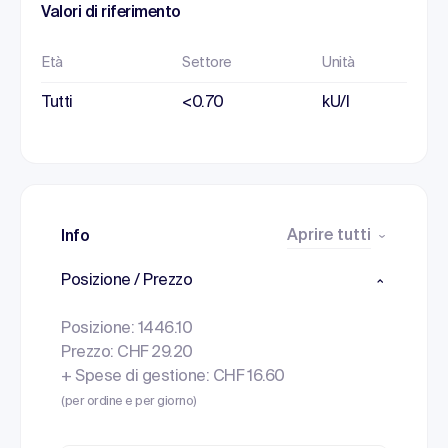
Valori di riferimento
Età
Settore
Unità
Tutti
<0.70
kU/l
Aprire tutti
Info
Posizione / Prezzo
Posizione: 1446.10
Prezzo: CHF 29.20
+ Spese di gestione: CHF 16.60
(per ordine e per giorno)