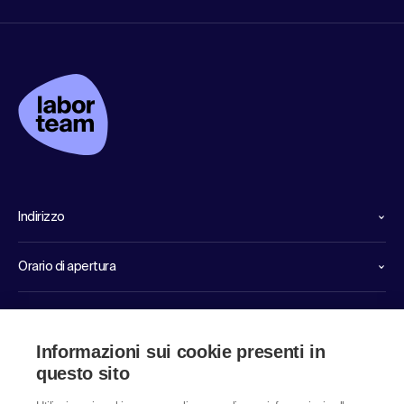
Indirizzo
Orario di apertura
Linee dirette di servizio
Informazioni sui cookie presenti in
Link
questo sito