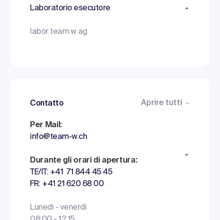
Laboratorio esecutore
labor team w ag
Aprire tutti
Contatto
Per Mail:
info@team-w.ch
Durante gli orari di apertura:
TE/IT: +41 71 844 45 45
FR: +41 21 620 68 00
Lunedì - venerdì
08:00 - 12:15