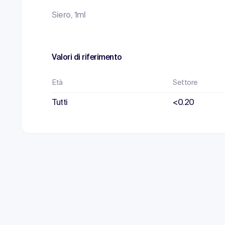
Siero, 1ml
Valori di riferimento
Età
Settore
Tutti
<0.20