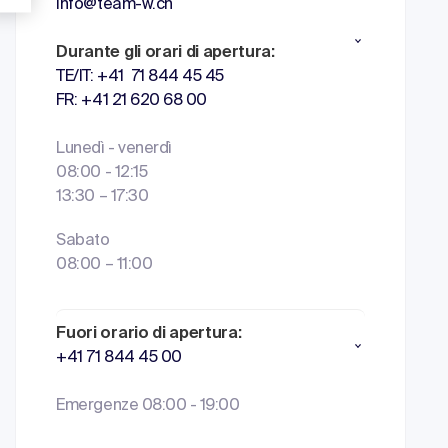
info@team-w.ch
Durante gli orari di apertura:
TE/IT: +41 71 844 45 45
FR: +41 21 620 68 00
Lunedì - venerdì
08:00 - 12:15
13:30 – 17:30
Sabato
08:00 – 11:00
Fuori orario di apertura:
+41 71 844 45 00
Emergenze 08:00 - 19:00