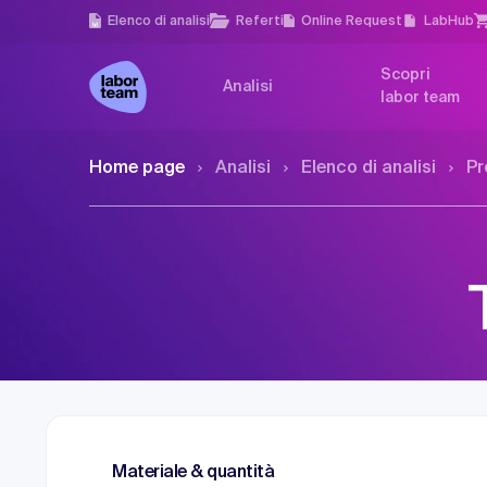
Elenco di analisi
Referti
Online Request
LabHub
Scopri
Analisi
labor team
Home page
Analisi
Elenco di analisi
Pr
Materiale & quantità