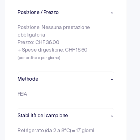
Posizione / Prezzo
Posizione: Nessuna prestazione
obbligatoria
Prezzo: CHF 36.00
+ Spese di gestione: CHF 16.60
(per ordine e per giorno)
Methode
FEIA
Stabilità del campione
Refrigerato (da 2 a 8°C) = 17 giorni