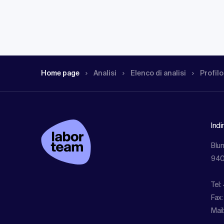
Home page
Analisi
Elenco di analisi
Profilo
Indi
Blu
940
Tel:
Fax:
Mail