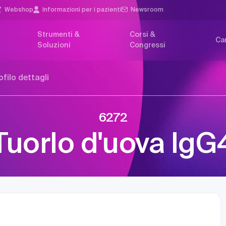
Webshop
Informazioni per i pazienti
Newsroom
Strumenti &
Corsi &
Car
Soluzioni
Congressi
ofilo dettagli
6272
Tuorlo d'uova IgG