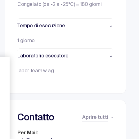
Congelato (da -2 a -25°C) = 180 giorni
Tempo di esecuzione
1 giorno
Laboratorio esecutore
labor team w ag
Contatto
Aprire tutti
Per Mail: